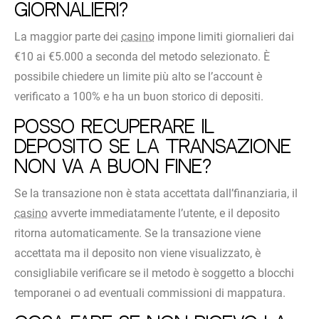
giornalieri?
La maggior parte dei
casino
impone limiti giornalieri dai
€10 ai €5.000 a seconda del metodo selezionato. È
possibile chiedere un limite più alto se l’account è
verificato a 100% e ha un buon storico di depositi.
Posso recuperare il
deposito se la transazione
non va a buon fine?
Se la transazione non è stata accettata dall’finanziaria, il
casino
avverte immediatamente l’utente, e il deposito
ritorna automaticamente. Se la transazione viene
accettata ma il deposito non viene visualizzato, è
consigliabile verificare se il metodo è soggetto a blocchi
temporanei o ad eventuali commissioni di mappatura.