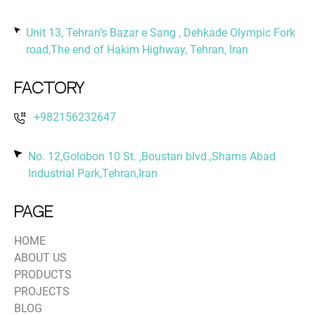
Unit 13, Tehran’s Bazar e Sang , Dehkade Olympic Fork
road,The end of Hakim Highway, Tehran, Iran
Factory
+982156232647
No. 12,Golobon 10 St. ,Boustan blvd.,Shams Abad
Industrial Park,Tehran,Iran
PAGE
HOME
ABOUT US
PRODUCTS
PROJECTS
BLOG