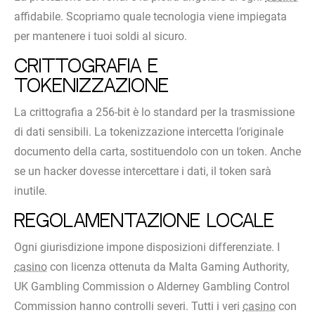
affidabile. Scopriamo quale tecnologia viene impiegata
per mantenere i tuoi soldi al sicuro.
Crittografia e
Tokenizzazione
La crittografia a 256-bit è lo standard per la trasmissione
di dati sensibili. La tokenizzazione intercetta l’originale
documento della carta, sostituendolo con un token. Anche
se un hacker dovesse intercettare i dati, il token sarà
inutile.
Regolamentazione Locale
Ogni giurisdizione impone disposizioni differenziate. I
casino
con licenza ottenuta da Malta Gaming Authority,
UK Gambling Commission o Alderney Gambling Control
Commission hanno controlli severi. Tutti i veri
casino
con