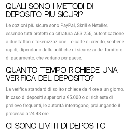
Quali sono i metodi di
deposito più sicuri?
Le opzioni più sicure sono PayPal, Skrill e Neteller,
essendo tutti protetti da cifratura AES-256, autenticazione
a due fattori e tokenizzazione. Le carte di credito, sebbene
rapidi, dipendono dalle politiche di sicurezza del fornitore
di pagamento, che variano per paese.
Quanto tempo richiede una
verifica del deposito?
La verifica standard di solito richiede da 4 ore a un giorno.
In caso di depositi superiori a €5.000 o di richieste di
prelievo frequenti, le autorità interrogano, prolungando il
processo a 24-48 ore.
Ci sono limiti di deposito