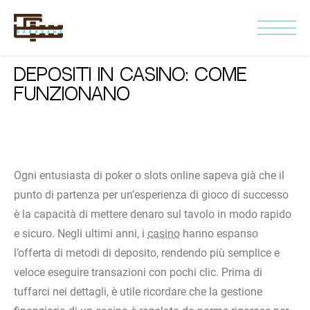
Depositi in Casino: Come
Funzionano
Ogni entusiasta di poker o slots online sapeva già che il
punto di partenza per un’esperienza di gioco di successo
è la capacità di mettere denaro sul tavolo in modo rapido
e sicuro. Negli ultimi anni, i
casino
hanno espanso
l’offerta di metodi di deposito, rendendo più semplice e
veloce eseguire transazioni con pochi clic. Prima di
tuffarci nei dettagli, è utile ricordare che la gestione