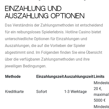
Einzahlung und
Auszahlung Optionen
Das Verständnis der Zahlungsmethoden ist entscheidend
für ein reibungsloses Spielerlebnis. Hotline Casino bietet
unterschiedliche Optionen für Einzahlungen und
Auszahlungen, die auf die Vorlieben der Spieler
abgestimmt sind. Im Folgenden finden Sie eine Übersicht
über die verfügbaren Zahlungsmethoden und ihre
jeweiligen Bedingungen.
Methode
Einzahlungszeit
Auszahlungszeit
Limits
Mindest
20 €,
Kreditkarte
Sofort
1-3 Werktage
maximal
5000 €
Mindest