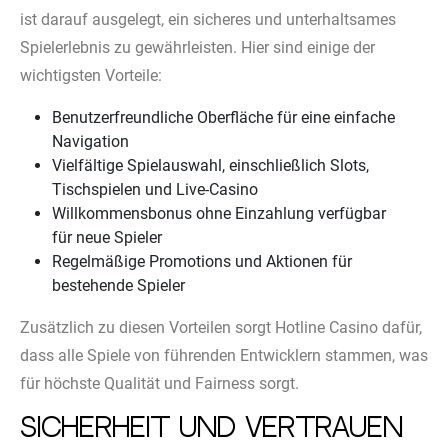
ist darauf ausgelegt, ein sicheres und unterhaltsames
Spielerlebnis zu gewährleisten. Hier sind einige der
wichtigsten Vorteile:
Benutzerfreundliche Oberfläche für eine einfache
Navigation
Vielfältige Spielauswahl, einschließlich Slots,
Tischspielen und Live-Casino
Willkommensbonus ohne Einzahlung verfügbar
für neue Spieler
Regelmäßige Promotions und Aktionen für
bestehende Spieler
Zusätzlich zu diesen Vorteilen sorgt Hotline Casino dafür,
dass alle Spiele von führenden Entwicklern stammen, was
für höchste Qualität und Fairness sorgt.
Sicherheit und Vertrauen