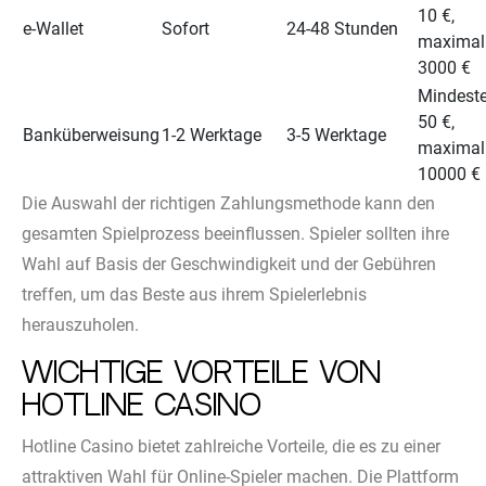
10 €,
e-Wallet
Sofort
24-48 Stunden
maximal
3000 €
Mindest
50 €,
Banküberweisung
1-2 Werktage
3-5 Werktage
maximal
10000 €
Die Auswahl der richtigen Zahlungsmethode kann den
gesamten Spielprozess beeinflussen. Spieler sollten ihre
Wahl auf Basis der Geschwindigkeit und der Gebühren
treffen, um das Beste aus ihrem Spielerlebnis
herauszuholen.
Wichtige Vorteile von
Hotline Casino
Hotline Casino bietet zahlreiche Vorteile, die es zu einer
attraktiven Wahl für Online-Spieler machen. Die Plattform