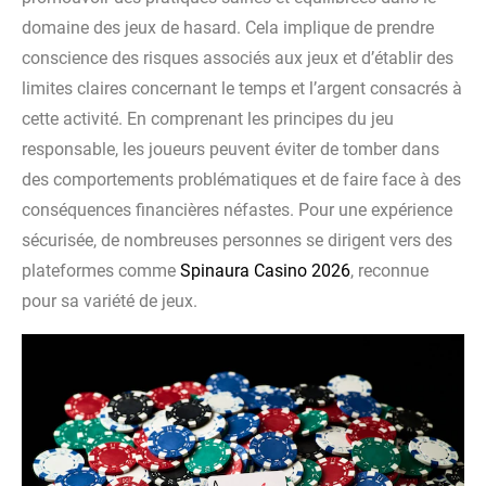
domaine des jeux de hasard. Cela implique de prendre
conscience des risques associés aux jeux et d’établir des
limites claires concernant le temps et l’argent consacrés à
cette activité. En comprenant les principes du jeu
responsable, les joueurs peuvent éviter de tomber dans
des comportements problématiques et de faire face à des
conséquences financières néfastes. Pour une expérience
sécurisée, de nombreuses personnes se dirigent vers des
plateformes comme
Spinaura Casino 2026
, reconnue
pour sa variété de jeux.