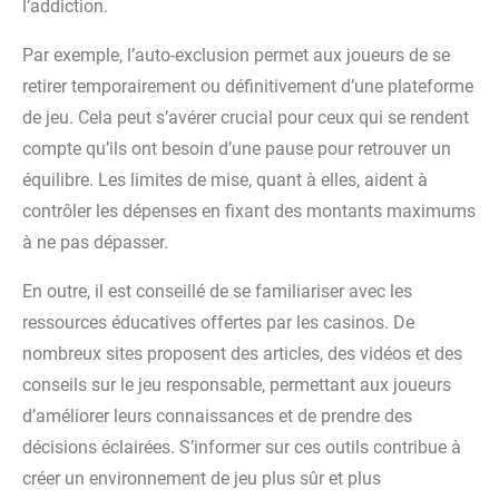
l’addiction.
Par exemple, l’auto-exclusion permet aux joueurs de se
retirer temporairement ou définitivement d’une plateforme
de jeu. Cela peut s’avérer crucial pour ceux qui se rendent
compte qu’ils ont besoin d’une pause pour retrouver un
équilibre. Les limites de mise, quant à elles, aident à
contrôler les dépenses en fixant des montants maximums
à ne pas dépasser.
En outre, il est conseillé de se familiariser avec les
ressources éducatives offertes par les casinos. De
nombreux sites proposent des articles, des vidéos et des
conseils sur le jeu responsable, permettant aux joueurs
d’améliorer leurs connaissances et de prendre des
décisions éclairées. S’informer sur ces outils contribue à
créer un environnement de jeu plus sûr et plus