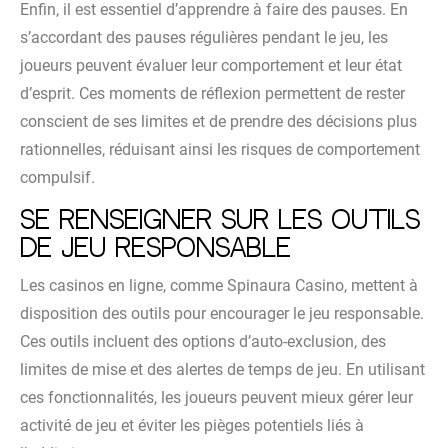
Enfin, il est essentiel d’apprendre à faire des pauses. En
s’accordant des pauses régulières pendant le jeu, les
joueurs peuvent évaluer leur comportement et leur état
d’esprit. Ces moments de réflexion permettent de rester
conscient de ses limites et de prendre des décisions plus
rationnelles, réduisant ainsi les risques de comportement
compulsif.
Se renseigner sur les outils
de jeu responsable
Les casinos en ligne, comme Spinaura Casino, mettent à
disposition des outils pour encourager le jeu responsable.
Ces outils incluent des options d’auto-exclusion, des
limites de mise et des alertes de temps de jeu. En utilisant
ces fonctionnalités, les joueurs peuvent mieux gérer leur
activité de jeu et éviter les pièges potentiels liés à