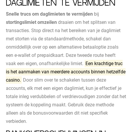
daglimieten te vermijden
Snelle trucs om daglimieten te vermijden
bij
stortingslimiet omzeilen
draaien om het splitsen van
transacties. Stop direct na het bereiken van je daglimiet
met storten via de standaardmethode, schakel dan
onmiddellijk over op een alternatieve betaaloptie zoals
een e-wallet of prepaidkaart. Deze tweede route heeft
vaak een eigen, onafhankelijke limiet.
Een krachtige truc
is het aanmaken van meerdere accounts binnen hetzelfde
casino.
Door slim over te schakelen tussen deze
accounts, elk met een eigen daglimiet, kun je effectief je
totale inleg verdubbelen of verdrievoudigen zonder dat het
systeem de koppeling maakt. Gebruik deze methode
alleen als de bonusvoorwaarden dit niet specifiek
verbieden.