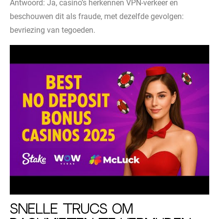
Antwoord: Ja, casino’s herkennen VPN-verkeer en
beschouwen dit als fraude, met dezelfde gevolgen:
bevriezing van tegoeden.
Snelle trucs om