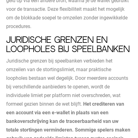
geld op via een andere bron, waarna je de wallet gebruikt
voor de transactie. Deze flexibiliteit maakt het mogelijk
om de blokkade soepel te omzeilen zonder ingewikkelde
procedures.
Juridische grenzen en
loopholes bij speelbanken
Juridische grenzen bij speelbanken verbieden het
omzeilen van de stortingslimiet, maar praktische
loopholes bestaan wel degelijk. Door meerdere accounts
bij verschillende aanbieders te openen, wordt de
individuele limiet per platform niet overschreden, wat
formeel gezien binnen de wet blijft.
Het crediteren van
een account via een e-wallet in plaats van een
bankoverschrijving kan de traceerbaarheid van uw
totale stortingen verminderen.
Sommige spelers maken