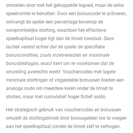
omzeilen door niet het gekoppelde tegoed, maar de extra
speelruimte te benutten. Door een bonuscode te activeren,
ontvangt de speler een percentage bovenop de
oorspronkelijke storting, waardoor het effectieve
speelkapitaal hoger ligt dan de limiet toestaat.
Deze
tactiek vereist echter dat de speler de specifieke
bonuscondities, zoals inzetvereisten en maximale
bonusbedragen, exact kent om te voorkomen dat de
omzeiling averechts werkt.
Vouchercodes met lagere
minimale stortingen of vrijgestelde bonussen bieden een
analoge route om meerdere keren onder de limiet te
storten, maar met cumulatief hoger fictief saldo.
Het strategisch gebruik van vouchercodes en bonussen
omzeilt de stortingslimiet door bonusgelden toe te voegen
aan het speelkapitaal zonder de limiet zelf te verhogen.