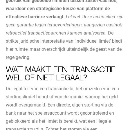
gebruik van gedeelde limieten tussen zuster-casino’s,
waardoor een strategische keuze van platform de
effectieve barrière verlaagt.
Let wel: deze technieken zijn
geen garantie tegen terugvorderingen, aangezien casino’s
retroactief transactiepatronen kunnen analyseren.
De
strikte juridische interpretatie van ‘individueel limiet’ biedt
hier ruimte, maar overschrijdt uiteindelijk de geest van de
regelgeving.
Wat maakt een transactie
wel of niet legaal?
De legaliteit van een transactie bij het omzeilen van een
stortingslimiet hangt af van de manier waarop het geld
wordt overgemaakt. Een directe, eigen storting via de
bank naar het spelersaccount wordt gecontroleerd en
geblokkeerd als het limiet is bereikt, wat een illegale
transactie zou zijn. Echter, het storten via een