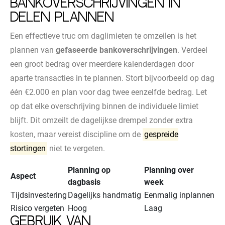
Bankoverschrijvingen in
delen plannen
Een effectieve truc om daglimieten te omzeilen is het
plannen van
gefaseerde bankoverschrijvingen
. Verdeel
een groot bedrag over meerdere kalenderdagen door
aparte transacties in te plannen. Stort bijvoorbeeld op dag
één €2.000 en plan voor dag twee eenzelfde bedrag. Let
op dat elke overschrijving binnen de individuele limiet
blijft. Dit omzeilt de dagelijkse drempel zonder extra
kosten, maar vereist discipline om de
gespreide
stortingen
niet te vergeten.
Planning op
Planning over
Aspect
dagbasis
week
Tijdsinvestering
Dagelijks handmatig
Eenmalig inplannen
Risico vergeten
Hoog
Laag
Gebruik van