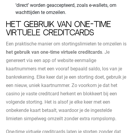
‘direct’ worden geaccepteerd, zoals e-wallets, om
wachttijden te omzeilen.
Het gebruik van one-time
virtuele creditcards
Een praktische manier om stortingslimieten te omzeilen is
het gebruik van one-time virtuele creditcards
. Je
genereert via een app of website eenmalige
kaartnummers met een vooraf bepaald saldo, los van je
bankrekening. Elke keer dat je een storting doet, gebruik je
een nieuw, uniek kaartnummer. Zo voorkom je dat het
casino je vaste creditcard herkent en blokkeert bij een
volgende storting. Het is alsof je elke keer met een
onbekende kaart betaalt, waardoor je de ingestelde
limieten simpelweg omzeilt zonder extra rompslomp.
One-time virtuele creditcards laten je storten zonder dat