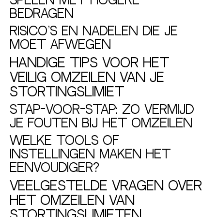
spelen met hogere
bedragen
Risico’s en nadelen die je
moet afwegen
Handige tips voor het
veilig omzeilen van je
stortingslimiet
Stap-voor-stap: zo vermijd
je fouten bij het omzeilen
Welke tools of
instellingen maken het
eenvoudiger?
Veelgestelde vragen over
het omzeilen van
stortingslimieten