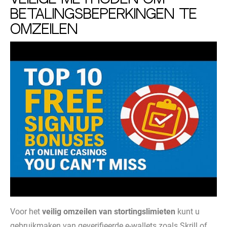
betalingsbeperkingen te
omzeilen
Voor het
veilig omzeilen van stortingslimieten
kunt u
gebruikmaken van geverifieerde e-wallets zoals Skrill of