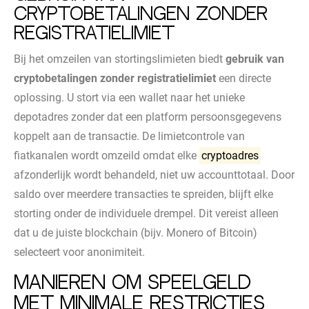
cryptobetalingen zonder
registratielimiet
Bij het omzeilen van stortingslimieten biedt
gebruik van
cryptobetalingen zonder registratielimiet
een directe
oplossing. U stort via een wallet naar het unieke
depotadres zonder dat een platform persoonsgegevens
koppelt aan de transactie. De limietcontrole van
fiatkanalen wordt omzeild omdat elke
cryptoadres
afzonderlijk wordt behandeld, niet uw accounttotaal. Door
saldo over meerdere transacties te spreiden, blijft elke
storting onder de individuele drempel. Dit vereist alleen
dat u de juiste blockchain (bijv. Monero of Bitcoin)
selecteert voor anonimiteit.
Manieren om speelgeld
met minimale restricties