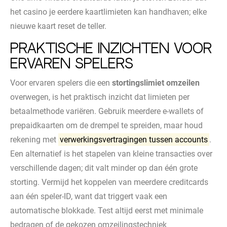
het casino je eerdere kaartlimieten kan handhaven; elke
nieuwe kaart reset de teller.
Praktische inzichten voor
ervaren spelers
Voor ervaren spelers die een
stortingslimiet omzeilen
overwegen, is het praktisch inzicht dat limieten per
betaalmethode variëren. Gebruik meerdere e-wallets of
prepaidkaarten om de drempel te spreiden, maar houd
rekening met
verwerkingsvertragingen tussen accounts
.
Een alternatief is het stapelen van kleine transacties over
verschillende dagen; dit valt minder op dan één grote
storting. Vermijd het koppelen van meerdere creditcards
aan één speler-ID, want dat triggert vaak een
automatische blokkade. Test altijd eerst met minimale
bedragen of de gekozen omzeilingstechniek