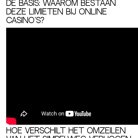
De basis: waarom bestaan
deze limieten bij online
casino’s?
Hoe verschilt het omzeilen