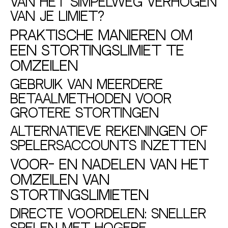
van het simpelweg verhogen
van je limiet?
Praktische manieren om
een stortingslimiet te
omzeilen
Gebruik van meerdere
betaalmethoden voor
grotere stortingen
Alternatieve rekeningen of
spelersaccounts inzetten
Voor- en nadelen van het
omzeilen van
stortingslimieten
Directe voordelen: sneller