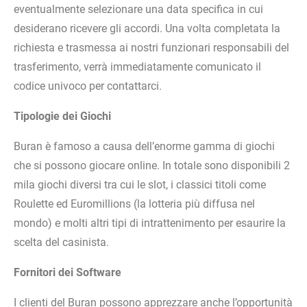
eventualmente selezionare una data specifica in cui
desiderano ricevere gli accordi. Una volta completata la
richiesta e trasmessa ai nostri funzionari responsabili del
trasferimento, verrà immediatamente comunicato il
codice univoco per contattarci.
Tipologie dei Giochi
Buran è famoso a causa dell’enorme gamma di giochi
che si possono giocare online. In totale sono disponibili 2
mila giochi diversi tra cui le slot, i classici titoli come
Roulette ed Euromillions (la lotteria più diffusa nel
mondo) e molti altri tipi di intrattenimento per esaurire la
scelta del casinista.
Fornitori dei Software
I clienti del Buran possono apprezzare anche l’opportunità