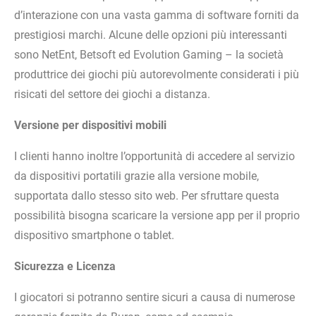
d’interazione con una vasta gamma di software forniti da
prestigiosi marchi. Alcune delle opzioni più interessanti
sono NetEnt, Betsoft ed Evolution Gaming – la società
produttrice dei giochi più autorevolmente considerati i più
risicati del settore dei giochi a distanza.
Versione per dispositivi mobili
I clienti hanno inoltre l’opportunità di accedere al servizio
da dispositivi portatili grazie alla versione mobile,
supportata dallo stesso sito web. Per sfruttare questa
possibilità bisogna scaricare la versione app per il proprio
dispositivo smartphone o tablet.
Sicurezza e Licenza
I giocatori si potranno sentire sicuri a causa di numerose