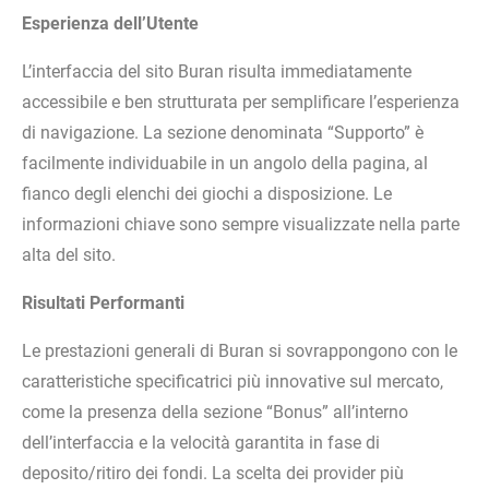
Esperienza dell’Utente
L’interfaccia del sito Buran risulta immediatamente
accessibile e ben strutturata per semplificare l’esperienza
di navigazione. La sezione denominata “Supporto” è
facilmente individuabile in un angolo della pagina, al
fianco degli elenchi dei giochi a disposizione. Le
informazioni chiave sono sempre visualizzate nella parte
alta del sito.
Risultati Performanti
Le prestazioni generali di Buran si sovrappongono con le
caratteristiche specificatrici più innovative sul mercato,
come la presenza della sezione “Bonus” all’interno
dell’interfaccia e la velocità garantita in fase di
deposito/ritiro dei fondi. La scelta dei provider più