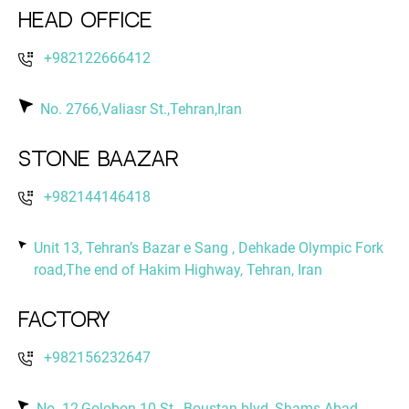
Head Office
+982122666412
No. 2766,Valiasr St.,Tehran,Iran
Stone Baazar
+982144146418
Unit 13, Tehran’s Bazar e Sang , Dehkade Olympic Fork
road,The end of Hakim Highway, Tehran, Iran
Factory
+982156232647
No. 12,Golobon 10 St. ,Boustan blvd.,Shams Abad