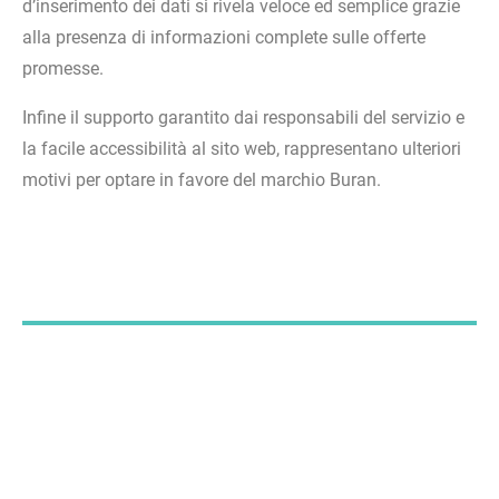
d’inserimento dei dati si rivela veloce ed semplice grazie
alla presenza di informazioni complete sulle offerte
promesse.
Infine il supporto garantito dai responsabili del servizio e
la facile accessibilità al sito web, rappresentano ulteriori
motivi per optare in favore del marchio Buran.