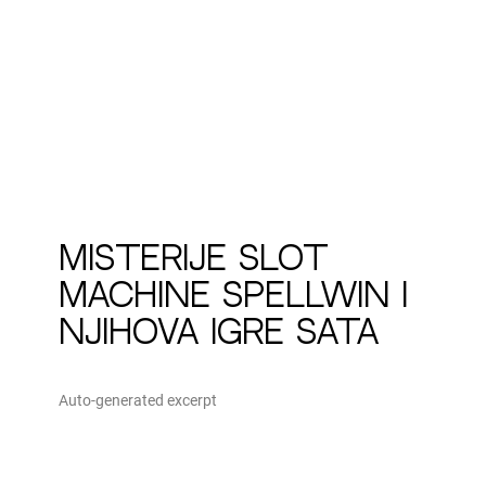
Misterije slot
machine Spellwin i
njihova igre sata
Auto-generated excerpt