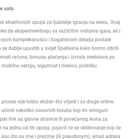
re sata
 atraktivnijih opcija za ljubitelje igranja na sreću. Ovaj
ike da eksperimentiraju sa različitim vrstama igara, ali i
vojom kompleksnošću i bogatstvom detalja postale
se dublje upustiti u svijet Spellwina kako bismo otkrili
alnosti računa, bonusa, plaćanja i izvoda sredstava pa
, mobilnu verziju, sigurnost i licencu, podršku
j proces nije toliko složen što vrijedi i za druge online
e učiniti nekoliko osnovnih koraka koji im omogući
jski link sa glavne stranice ili povećanog ikona za
na jednu od tih opcija, pojavit će se oblikovanje koji će
 kao što su Ime i prezime (ili pseudonym), email adresa