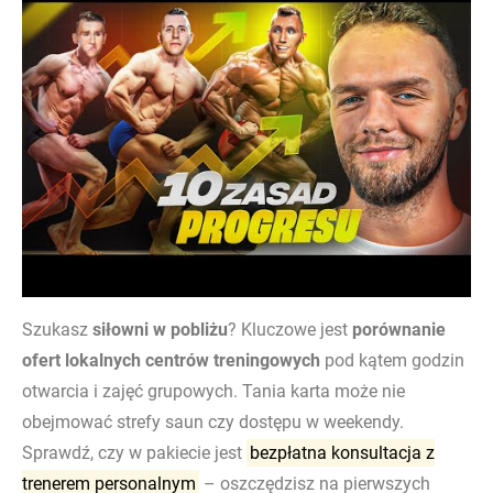
Szukasz
siłowni w pobliżu
? Kluczowe jest
porównanie
ofert lokalnych centrów treningowych
pod kątem godzin
otwarcia i zajęć grupowych. Tania karta może nie
obejmować strefy saun czy dostępu w weekendy.
Sprawdź, czy w pakiecie jest
bezpłatna konsultacja z
trenerem personalnym
– oszczędzisz na pierwszych