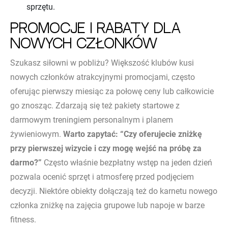
sprzętu.
Promocje i rabaty dla
nowych członków
Szukasz siłowni w pobliżu? Większość klubów kusi
nowych członków atrakcyjnymi promocjami, często
oferując pierwszy miesiąc za połowę ceny lub całkowicie
go znosząc. Zdarzają się też pakiety startowe z
darmowym treningiem personalnym i planem
żywieniowym.
Warto zapytać: “Czy oferujecie zniżkę
przy pierwszej wizycie i czy mogę wejść na próbę za
darmo?”
Często właśnie bezpłatny wstęp na jeden dzień
pozwala ocenić sprzęt i atmosferę przed podjęciem
decyzji. Niektóre obiekty dołączają też do karnetu nowego
członka zniżkę na zajęcia grupowe lub napoje w barze
fitness.