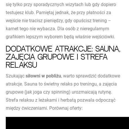
się tylko przy sporadycznych wizytach lub gdy dopiero
testujesz klub. Pamiętaj jednak, że przy płatności za
wejście nie tracisz pieniędzy, gdy opuścisz trening –
karnet tego nie wybacza. Dla osób z nieregularnym
grafikiem lepszym wyborem będą właśnie wejściówki.
Dodatkowe atrakcje: sauna,
zajęcia grupowe i strefa
relaksu
Szukając
siłowni w pobliżu
, warto sprawdzić dodatkowe
atrakcje. Sauna to świetny relaks po treningu, a zajęcia
grupowe (jak joga czy spinning) urozmaicają rutynę.
Strefa relaksu z leżakami i herbatą pozwala odpocząć
między ćwiczeniami. Porównaj oferty: