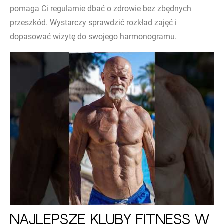
pomaga Ci regularnie dbać o zdrowie bez zbędnych
przeszkód. Wystarczy sprawdzić rozkład zajęć i
dopasować wizytę do swojego harmonogramu.
Najlepsze kluby fitness w