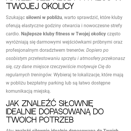
Twojej okolicy
Szukając
siłowni w pobliżu
, warto sprawdzić, które kluby
oferują elastyczne godziny otwarcia i nowoczesne strefy
cardio.
Najlepsze kluby fitness w Twojej okolicy
często
wyróżniają się darmowymi wejściówkami próbnymi oraz
profesjonalnym doradztwem trenerów.
Dopiero po
osobistym przetestowaniu sprzętu i atmosfery przekonasz
się, czy dane miejsce rzeczywiście motywuje Cię do
regularnych treningów.
Wybieraj te lokalizacje, które mają
w pobliżu bezpłatny parking lub są łatwo dostępne
komunikacją miejską.
Jak znaleźć siłownię
idealnie dopasowaną do
Twoich potrzeb
Aby
znaleźć siłownię idealnie dopasowaną do Twoich