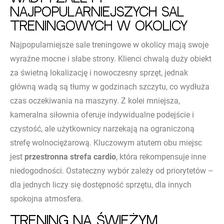
najpopularniejszych sal
treningowych w okolicy
Najpopularniejsze sale treningowe w okolicy mają swoje
wyraźne mocne i słabe strony. Klienci chwalą duży obiekt
za świetną lokalizację i nowoczesny sprzęt, jednak
główną wadą są tłumy w godzinach szczytu, co wydłuża
czas oczekiwania na maszyny. Z kolei mniejsza,
kameralna siłownia oferuje indywidualne podejście i
czystość, ale użytkownicy narzekają na ograniczoną
strefę wolnociężarową. Kluczowym atutem obu miejsc
jest
przestronna strefa cardio
, która rekompensuje inne
niedogodności. Ostateczny wybór zależy od priorytetów –
dla jednych liczy się dostępność sprzętu, dla innych
spokojna atmosfera.
Trening na świeżym