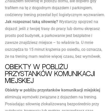
Znalazłem siłownię w pobliżu domu, ale dopiero gdy
trafiłem na tę z dogodnym dojazdem i parkingiem,
codzienny trening przestał być logistycznym wyzwaniem.
Jak rozpoznać taką siłownię?
Wystarczy spojrzeć na
dojazd: jeśli z twojej trasy do pracy lub domu skręcasz
prosto pod budynek, a parkowanie jest bezpłatne i
zawsze znajdziesz miejsce – to właśnie ta. U mnie
oszczędza to 15 minut krążenia po osiedlu, co oznacza,
że na trening mam realnie więcej czasu, bez wymówek.
Obiekty w pobliżu
przystanków komunikacji
miejskiej
Obiekty w pobliżu przystanków komunikacji miejskiej
eliminują wymówki związane z dojazdem na trening.
Posiadając siłownię zlokalizowaną bezpośrednio przy
autobusie, tramwaju lub metrze, oszczędzasz czas,