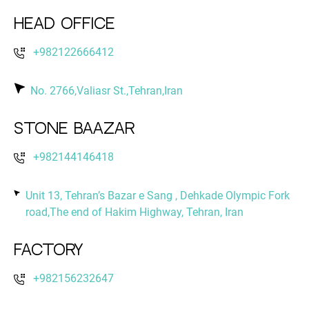
Head Office
+982122666412
No. 2766,Valiasr St.,Tehran,Iran
Stone Baazar
+982144146418
Unit 13, Tehran’s Bazar e Sang , Dehkade Olympic Fork
road,The end of Hakim Highway, Tehran, Iran
Factory
+982156232647