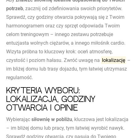
potrzeb
, zacznij od zdefiniowania swoich priorytetów.
Sprawdź, czy godziny otwarcia pokrywają się z Twoim
harmonogramem oraz czy sprzęt odpowiada Twoim
celom treningowym – innego zestawu potrzebuje
entuzjasta wolnych ciężarów, a innego miłośnik cardio.
Wizyta próbna to kluczowy krok: oceń atmosferę,
czystość i poziom hałasu. Zwróć uwagę na
lokalizację
–
im bliżej domu lub trasy dojazdu, tym łatwiej utrzymasz
regularność.
Kryteria wyboru:
lokalizacja, godziny
otwarcia i opinie
Wybierając
siłownię w pobliżu
, kluczowa jest lokalizacja
– im bliżej domu lub pracy, tym łatwiej wyrobić nawyk.
Sprawdź godziny otwarcia, czy pasują do Twojego