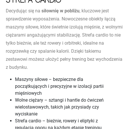
strefa cardio
Decydując się na
siłownię w pobliżu
, kluczowe jest
sprawdzenie wyposażenia. Nowoczesne obiekty łączą
maszyny siłowe, które świetnie izolują mięśnie, z wolnymi
ciężarami angażującymi stabilizację. Strefa cardio to nie
tylko bieżnie, ale też rowery i orbitreki, idealne na
rozgrzewkę czy spalanie kalorii. Dzięki takiemu
zestawowi możesz ułożyć pełny trening bez wychodzenia
z budynku.
Maszyny siłowe – bezpieczne dla
początkujących i precyzyjne w izolacji partii
mięśniowych
Wolne ciężary – sztangi i hantle do ćwiczeń
wielostawowych, takich jak przysiady czy
wyciskanie
Strefa cardio – bieżnie, rowery i eliptyki z
regulacją oporu na każdym etapie treningu