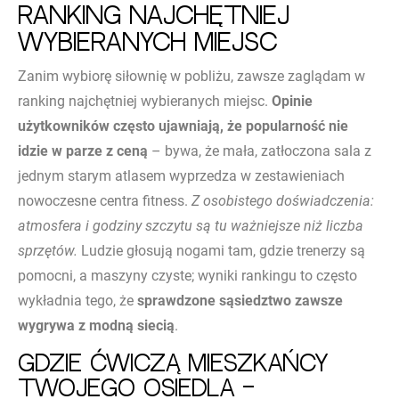
ranking najchętniej
wybieranych miejsc
Zanim wybiorę siłownię w pobliżu, zawsze zaglądam w
ranking najchętniej wybieranych miejsc.
Opinie
użytkowników często ujawniają, że popularność nie
idzie w parze z ceną
– bywa, że mała, zatłoczona sala z
jednym starym atlasem wyprzedza w zestawieniach
nowoczesne centra fitness.
Z osobistego doświadczenia:
atmosfera i godziny szczytu są tu ważniejsze niż liczba
sprzętów.
Ludzie głosują nogami tam, gdzie trenerzy są
pomocni, a maszyny czyste; wyniki rankingu to często
wykładnia tego, że
sprawdzone sąsiedztwo zawsze
wygrywa z modną siecią
.
Gdzie ćwiczą mieszkańcy
Twojego osiedla –