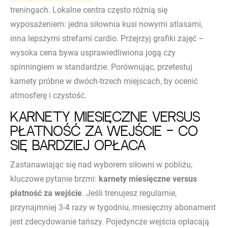
treningach. Lokalne centra często różnią się
wyposażeniem: jedna siłownia kusi nowymi atlasami,
inna lepszymi strefami cardio. Przejrzyj grafiki zajęć –
wysoka cena bywa usprawiedliwiona jogą czy
spinningiem w standardzie. Porównując, przetestuj
karnety próbne w dwóch-trzech miejscach, by ocenić
atmosferę i czystość.
Karnety miesięczne versus
płatność za wejście – co
się bardziej opłaca
Zastanawiając się nad wyborem siłowni w pobliżu,
kluczowe pytanie brzmi:
karnety miesięczne versus
płatność za wejście
. Jeśli trenujesz regularnie,
przynajmniej 3-4 razy w tygodniu, miesięczny abonament
jest zdecydowanie tańszy. Pojedyncze wejścia opłacają