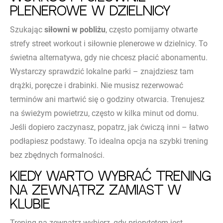
plenerowe w dzielnicy
Szukając
siłowni w pobliżu
, często pomijamy otwarte
strefy street workout i siłownie plenerowe w dzielnicy. To
świetna alternatywa, gdy nie chcesz płacić abonamentu.
Wystarczy sprawdzić lokalne parki – znajdziesz tam
drążki, poręcze i drabinki. Nie musisz rezerwować
terminów ani martwić się o godziny otwarcia. Trenujesz
na świeżym powietrzu, często w kilka minut od domu.
Jeśli dopiero zaczynasz, popatrz, jak ćwiczą inni – łatwo
podłapiesz podstawy. To idealna opcja na szybki trening
bez zbędnych formalności.
Kiedy warto wybrać trening
na zewnątrz zamiast w
klubie
Trening na zewnątrz wybierz, gdy priorytetem jest