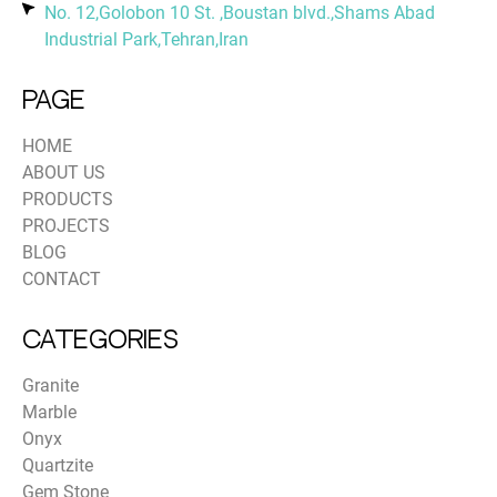
No. 12,Golobon 10 St. ,Boustan blvd.,Shams Abad
Industrial Park,Tehran,Iran
PAGE
HOME
ABOUT US
PRODUCTS
PROJECTS
BLOG
CONTACT
Categories
Granite
Marble
Onyx
Quartzite
Gem Stone