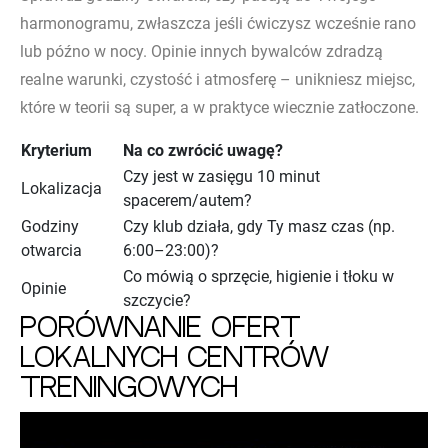
harmonogramu, zwłaszcza jeśli ćwiczysz wcześnie rano
lub późno w nocy. Opinie innych bywalców zdradzą
realne warunki, czystość i atmosferę – unikniesz miejsc,
które w teorii są super, a w praktyce wiecznie zatłoczone.
Kryterium
Na co zwrócić uwagę?
Czy jest w zasięgu 10 minut
Lokalizacja
spacerem/autem?
Godziny
Czy klub działa, gdy Ty masz czas (np.
otwarcia
6:00–23:00)?
Co mówią o sprzęcie, higienie i tłoku w
Opinie
szczycie?
Porównanie ofert
lokalnych centrów
treningowych