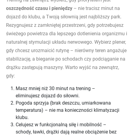
oszczędność czasu i pieniędzy
– nie tracisz minut na
dojazd do klubu, a Twoją siłownią jest najbliższy park.
Rezygnujesz z zamkniętej przestrzeni, gdy potrzebujesz
świeżego powietrza dla lepszego dotlenienia organizmu i
naturalnej stymulacji układu nerwowego. Wybierz plener,
gdy chcesz urozmaicić rutynę – nierówny teren angażuje
stabilizację, a bieganie po schodach czy podciąganie na
drążku zastępują maszyny. Warto wyjść na zewnątrz,
gdy:
Masz mniej niż 30 minut na trening –
eliminujesz dojazd do siłowni.
Pogoda sprzyja (brak deszczu, umiarkowana
temperatura) – nie ma konieczności klimatyzacji
klubu.
Celujesz w funkcjonalną siłę i mobilność –
schody, ławki, drążki dają realne obciążenie bez