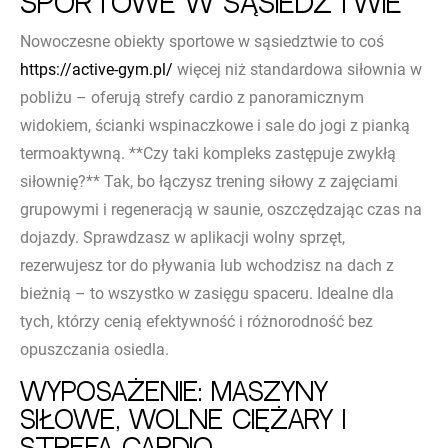
sportowe w sąsiedztwie
Nowoczesne obiekty sportowe w sąsiedztwie to coś
https://active-gym.pl/
więcej niż standardowa siłownia w
pobliżu – oferują strefy cardio z panoramicznym
widokiem, ścianki wspinaczkowe i sale do jogi z pianką
termoaktywną. **Czy taki kompleks zastępuje zwykłą
siłownię?** Tak, bo łączysz trening siłowy z zajęciami
grupowymi i regeneracją w saunie, oszczędzając czas na
dojazdy. Sprawdzasz w aplikacji wolny sprzęt,
rezerwujesz tor do pływania lub wchodzisz na dach z
bieżnią – to wszystko w zasięgu spaceru. Idealne dla
tych, którzy cenią efektywność i różnorodność bez
opuszczania osiedla.
Wyposażenie: maszyny
siłowe, wolne ciężary i