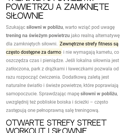
powietrzu a zamknięte
siłownie
Szukając
siłowni w pobliżu
, warto wziąć pod uwagę
trening na świeżym powietrzu
jako realną alternatywę
dla zamkniętych siłowni.
Zewnętrzne strefy fitness są
często dostępne za darmo
i nie wymagają karnetu, co
oszczędza czas i pieniądze. Jeśli lokalna siłownia jest
zatłoczona, park z drążkami i ławeczkami pozwala od
razu rozpocząć ćwiczenia. Dodatkową zaletą jest
naturalne światło i świeże powietrze, które poprawiają
samopoczucie. Sprawdzając mapę
siłowni w pobliżu
,
uwzględnij też pobliskie boiska i ścieżki – często
zastępują one pełnoprawną salę treningową.
Otwarte strefy street
workout i siłownie