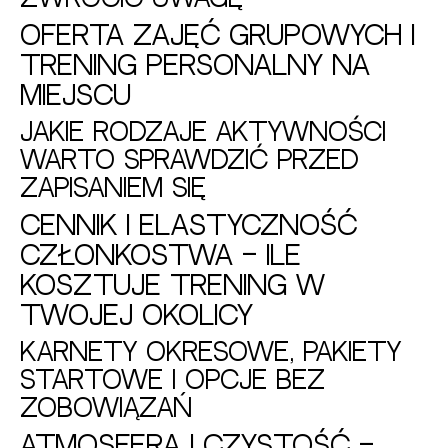
Oferta zajęć grupowych i
trening personalny na
miejscu
Jakie rodzaje aktywności
warto sprawdzić przed
zapisaniem się
Cennik i elastyczność
członkostwa – ile
kosztuje trening w
twojej okolicy
Karnety okresowe, pakiety
startowe i opcje bez
zobowiązań
Atmosfera i czystość –