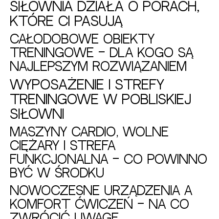
siłownia działa o porach,
które ci pasują
Całodobowe obiekty
treningowe – dla kogo są
najlepszym rozwiązaniem
Wyposażenie i strefy
treningowe w pobliskiej
siłowni
Maszyny cardio, wolne
ciężary i strefa
funkcjonalna – co powinno
być w środku
Nowoczesne urządzenia a
komfort ćwiczeń – na co
zwrócić uwagę