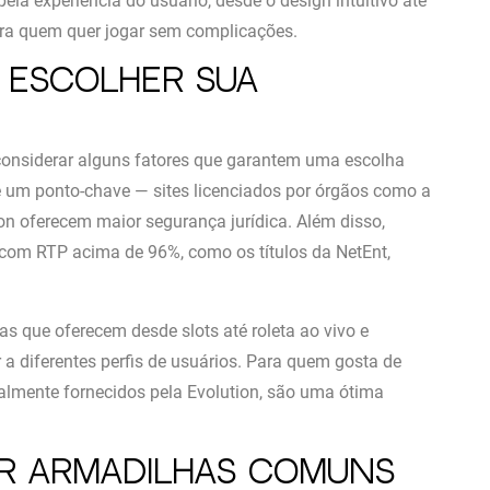
la experiência do usuário, desde o design intuitivo até
para quem quer jogar sem complicações.
a escolher sua
 considerar alguns fatores que garantem uma escolha
 é um ponto-chave — sites licenciados por órgãos como a
 oferecem maior segurança jurídica. Além disso,
s com RTP acima de 96%, como os títulos da NetEnt,
as que oferecem desde slots até roleta ao vivo e
 diferentes perfis de usuários. Para quem gosta de
ralmente fornecidos pela Evolution, são uma ótima
tar armadilhas comuns