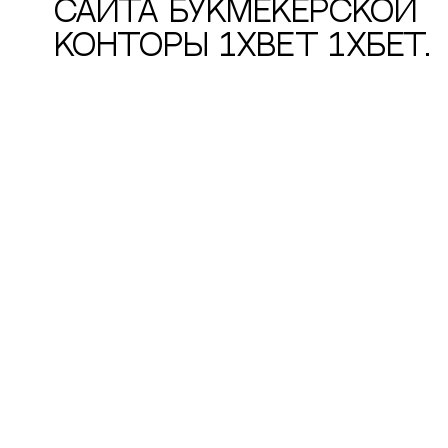
сайта букмекерской
конторы 1xBet 1хБет.