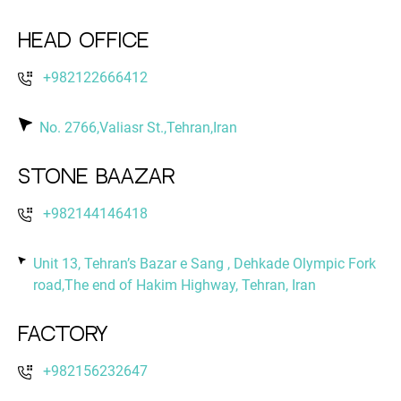
Head Office
+982122666412
No. 2766,Valiasr St.,Tehran,Iran
Stone Baazar
+982144146418
Unit 13, Tehran’s Bazar e Sang , Dehkade Olympic Fork
road,The end of Hakim Highway, Tehran, Iran
Factory
+982156232647