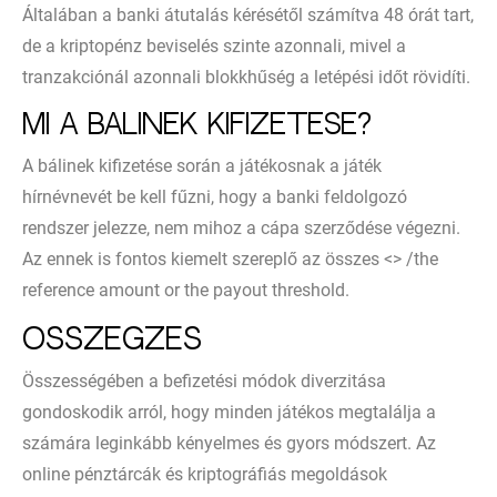
Általában a banki átutalás kérésétől számítva 48 órát tart,
de a kriptopénz beviselés szinte azonnali, mivel a
tranzakciónál azonnali blokk­hűség a letépési időt rövidíti.
Mi a bálinek kifizetése?
A bálinek kifizetése során a játékosnak a játék
hírnévnevét be kell fűzni, hogy a banki feldolgozó
rendszer jelezze, nem mihoz a cápa szerződése végezni.
Az ennek is fontos kiemelt szereplő az összes <> /the
reference amount or the payout threshold.
Összegzés
Összességében a befizetési módok diverzitása
gondoskodik arról, hogy minden játékos megtalálja a
számára leginkább kényelmes és gyors módszert. Az
online pénztárcák és kriptográfiás megoldások