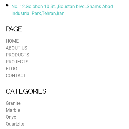
No. 12,Golobon 10 St. ,Boustan blvd.,Shams Abad
Industrial Park,Tehran,Iran
PAGE
HOME
ABOUT US
PRODUCTS
PROJECTS
BLOG
CONTACT
Categories
Granite
Marble
Onyx
Quartzite