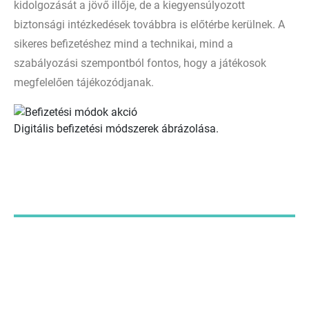
kidolgozását a jövő illője, de a kiegyensúlyozott
biztonsági intézkedések továbbra is előtérbe kerülnek. A
sikeres befizetéshez mind a technikai, mind a
szabályozási szempontból fontos, hogy a játékosok
megfelelően tájékozódjanak.
Digitális befizetési módszerek ábrázolása.