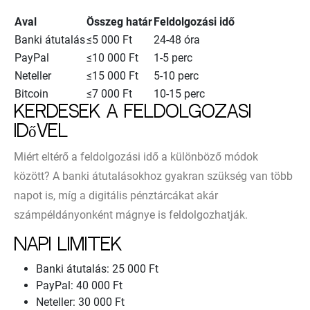
Aval
Összeg határ
Feldolgozási idő
Banki átutalás
≤5 000 Ft
24-48 óra
PayPal
≤10 000 Ft
1-5 perc
Neteller
≤15 000 Ft
5-10 perc
Bitcoin
≤7 000 Ft
10-15 perc
Kérdések a feldolgozási
idővel
Miért eltérő a feldolgozási idő a különböző módok
között? A banki átutalásokhoz gyakran szükség van több
napot is, míg a digitális pénztárcákat akár
számpéldányonként mágnye is feldolgozhatják.
Napi limitek
Banki átutalás: 25 000 Ft
PayPal: 40 000 Ft
Neteller: 30 000 Ft