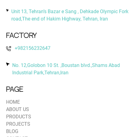
Unit 13, Tehran’s Bazar e Sang , Dehkade Olympic Fork
road,The end of Hakim Highway, Tehran, Iran
Factory
+982156232647
No. 12,Golobon 10 St. ,Boustan blvd.,Shams Abad
Industrial Park,Tehran,Iran
PAGE
HOME
ABOUT US
PRODUCTS
PROJECTS
BLOG