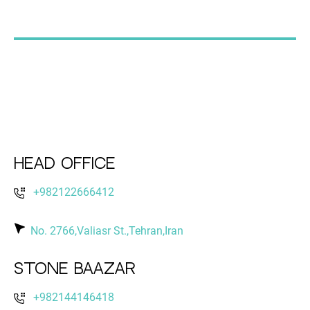
Head Office
+982122666412
No. 2766,Valiasr St.,Tehran,Iran
Stone Baazar
+982144146418