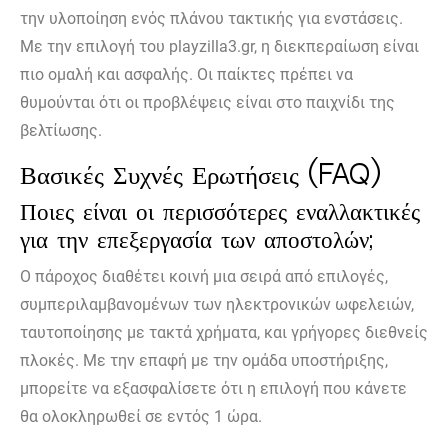
την υλοποίηση ενός πλάνου τακτικής για ενστάσεις.
Με την επιλογή του playzilla3.gr, η διεκπεραίωση είναι
πιο ομαλή και ασφαλής. Οι παίκτες πρέπει να
θυμούνται ότι οι προβλέψεις είναι στο παιχνίδι της
βελτίωσης.
Βασικές Συχνές Ερωτήσεις (FAQ)
Ποιες είναι οι περισσότερες εναλλακτικές
για την επεξεργασία των αποστολών;
Ο πάροχος διαθέτει κοινή μια σειρά από επιλογές,
συμπεριλαμβανομένων των ηλεκτρονικών ωφελειών,
ταυτοποίησης με τακτά χρήματα, και γρήγορες διεθνείς
πλοκές. Με την επαφή με την ομάδα υποστήριξης,
μπορείτε να εξασφαλίσετε ότι η επιλογή που κάνετε
θα ολοκληρωθεί σε εντός 1 ώρα.