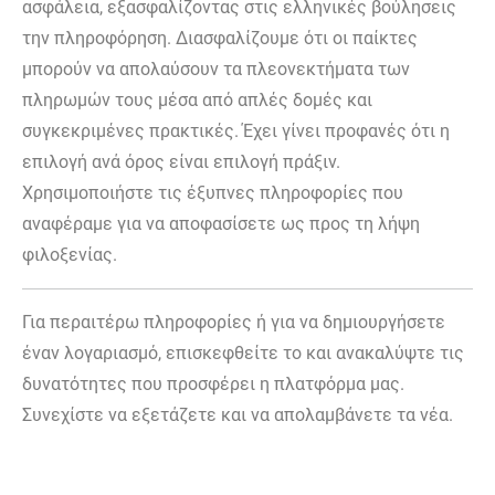
ασφάλεια, εξασφαλίζοντας στις ελληνικές βούλησεις
την πληροφόρηση. Διασφαλίζουμε ότι οι παίκτες
μπορούν να απολαύσουν τα πλεονεκτήματα των
πληρωμών τους μέσα από απλές δομές και
συγκεκριμένες πρακτικές. Έχει γίνει προφανές ότι η
επιλογή ανά όρος είναι επιλογή πράξιν.
Χρησιμοποιήστε τις έξυπνες πληροφορίες που
αναφέραμε για να αποφασίσετε ως προς τη λήψη
φιλοξενίας.
Για περαιτέρω πληροφορίες ή για να δημιουργήσετε
έναν λογαριασμό, επισκεφθείτε το και ανακαλύψτε τις
δυνατότητες που προσφέρει η πλατφόρμα μας.
Συνεχίστε να εξετάζετε και να απολαμβάνετε τα νέα.