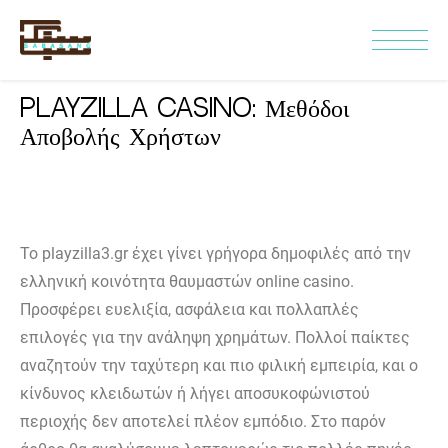
Playzilla Casino: Μεθόδοι
Αποβολής Χρήστων
Το playzilla3.gr έχει γίνει γρήγορα δημοφιλές από την
ελληνική κοινότητα θαυμαστών online casino.
Προσφέρει ευελιξία, ασφάλεια και πολλαπλές
επιλογές για την ανάληψη χρημάτων. Πολλοί παίκτες
αναζητούν την ταχύτερη και πιο φιλική εμπειρία, και ο
κίνδυνος κλειδωτών ή λήγει αποσυκοφώνιστού
περιοχής δεν αποτελεί πλέον εμπόδιο. Στο παρόν