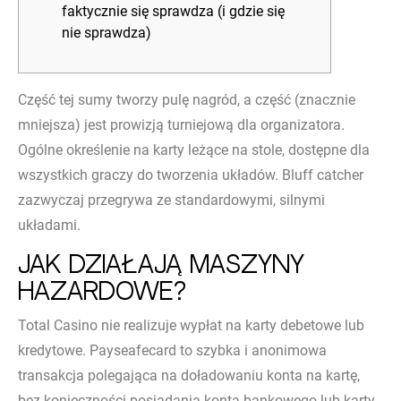
faktycznie się sprawdza (i gdzie się
nie sprawdza)
Część tej sumy tworzy pulę nagród, a część (znacznie
mniejsza) jest prowizją turniejową dla organizatora.
Ogólne określenie na karty leżące na stole, dostępne dla
wszystkich graczy do tworzenia układów. Bluff catcher
zazwyczaj przegrywa ze standardowymi, silnymi
układami.
Jak działają maszyny
hazardowe?
Total Casino nie realizuje wypłat na karty debetowe lub
kredytowe. Payseafecard to szybka i anonimowa
transakcja polegająca na doładowaniu konta na kartę,
bez konieczności posiadania konta bankowego lub karty