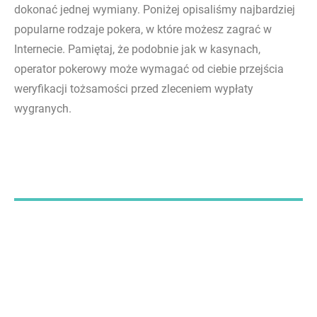
dokonać jednej wymiany. Poniżej opisaliśmy najbardziej
popularne rodzaje pokera, w które możesz zagrać w
Internecie. Pamiętaj, że podobnie jak w kasynach,
operator pokerowy może wymagać od ciebie przejścia
weryfikacji tożsamości przed zleceniem wypłaty
wygranych.