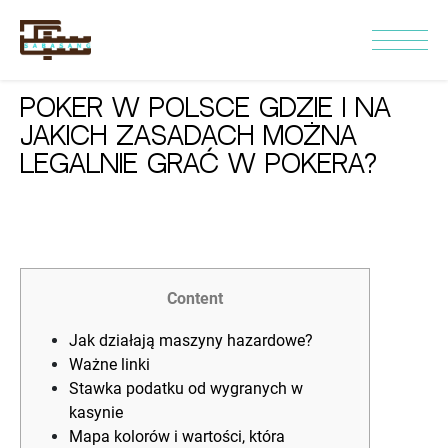
Poker w Polsce gdzie i na
jakich zasadach można
legalnie grać w pokera?
Content
Jak działają maszyny hazardowe?
Ważne linki
Stawka podatku od wygranych w
kasynie
Mapa kolorów i wartości, która