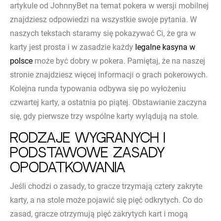
artykule od JohnnyBet na temat pokera w wersji mobilnej
znajdziesz odpowiedzi na wszystkie swoje pytania. W
naszych tekstach staramy się pokazywać Ci, że gra w
karty jest prosta i w zasadzie każdy
legalne kasyna w
polsce
może być dobry w pokera. Pamiętaj, że na naszej
stronie znajdziesz więcej informacji o grach pokerowych.
Kolejna runda typowania odbywa się po wyłożeniu
czwartej karty, a ostatnia po piątej. Obstawianie zaczyna
się, gdy pierwsze trzy wspólne karty wylądują na stole.
Rodzaje wygranych i
podstawowe zasady
opodatkowania
Jeśli chodzi o zasady, to gracze trzymają cztery zakryte
karty, a na stole może pojawić się pięć odkrytych. Co do
zasad, gracze otrzymują pięć zakrytych kart i mogą