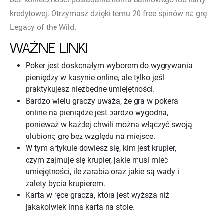
kredytowej. Otrzymasz dzięki temu 20 free spinów na grę
Legacy of the Wild.
Ważne linki
Poker jest doskonałym wyborem do wygrywania
pieniędzy w kasynie online, ale tylko jeśli
praktykujesz niezbędne umiejętności.
Bardzo wielu graczy uważa, że gra w pokera
online na pieniądze jest bardzo wygodna,
ponieważ w każdej chwili można włączyć swoją
ulubioną grę bez względu na miejsce.
W tym artykule dowiesz się, kim jest krupier,
czym zajmuje się krupier, jakie musi mieć
umiejętności, ile zarabia oraz jakie są wady i
zalety bycia krupierem.
Karta w ręce gracza, która jest wyższa niż
jakakolwiek inna karta na stole.