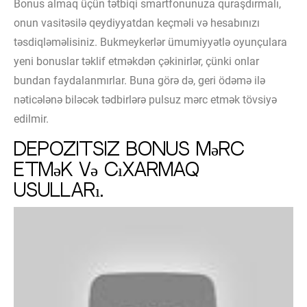
Bonus almaq üçün tətbiqi smartfonunuza quraşdırmalı,
onun vasitəsilə qeydiyyatdan keçməli və hesabınızı
təsdiqləməlisiniz. Bukmeykerlər ümumiyyətlə oyunçulara
yeni bonuslar təklif etməkdən çəkinirlər, çünki onlar
bundan faydalanmırlar. Buna görə də, geri ödəmə ilə
nəticələnə biləcək tədbirlərə pulsuz mərc etmək tövsiyə
edilmir.
Depozitsiz bonus mərc
etmək və çıxarmaq
üsulları.