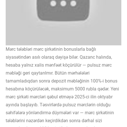
Mərc tələbləri mərc şirkətinin bonuslarla bağlı
siyasətindən asılı olaraq dəyişə bilər. Qazanc halında,
hesaba yalnız xalis mənfəət köçürülür — pulsuz mərc
məbləği geri qaytarılmır. Bütün mərhələləri
tamamladıqdan sonra depozit məbləğinin 100%-i bonus
hesabına köçürüləcək, maksimum 5000 rubla qədər. Yeni
mərc şirkəti mərcləri qəbul etməyə 2025-ci ilin oktyabr
ayında başlayıb. Təsvirlərdə pulsuz mərclərin olduğu
səhifələrə yönləndirmə düymələri var — mərc şirkətinin
tələblərini nəzərdən keçirdikdən sonra dərhal sizi