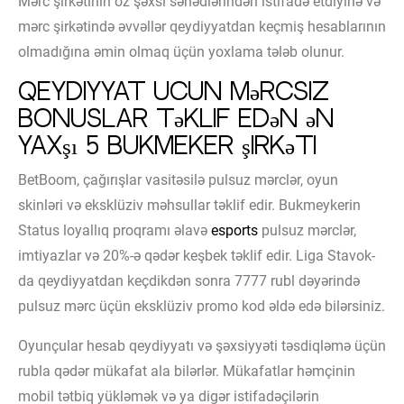
Mərc şirkətinin öz şəxsi sənədlərindən istifadə etdiyinə və
mərc şirkətində əvvəllər qeydiyyatdan keçmiş hesablarının
olmadığına əmin olmaq üçün yoxlama tələb olunur.
Qeydiyyat üçün mərcsiz
bonuslar təklif edən ən
yaxşı 5 bukmeker şirkəti
BetBoom, çağırışlar vasitəsilə pulsuz mərclər, oyun
skinləri və eksklüziv məhsullar təklif edir. Bukmeykerin
Status loyallıq proqramı əlavə
esports
pulsuz mərclər,
imtiyazlar və 20%-ə qədər keşbek təklif edir. Liga Stavok-
da qeydiyyatdan keçdikdən sonra 7777 rubl dəyərində
pulsuz mərc üçün eksklüziv promo kod əldə edə bilərsiniz.
Oyunçular hesab qeydiyyatı və şəxsiyyəti təsdiqləmə üçün
rubla qədər mükafat ala bilərlər. Mükafatlar həmçinin
mobil tətbiq yükləmək və ya digər istifadəçilərin