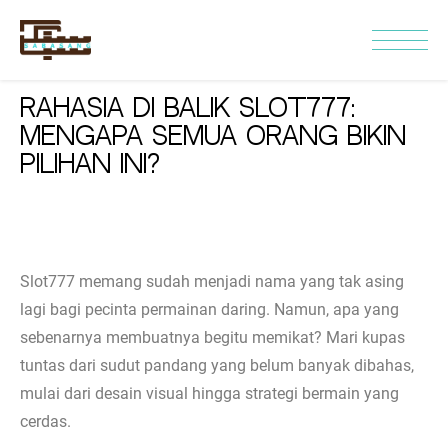
Rahasia di Balik Slot777:
Mengapa Semua Orang Bikin
Pilihan Ini?
Slot777 memang sudah menjadi nama yang tak asing
lagi bagi pecinta permainan daring. Namun, apa yang
sebenarnya membuatnya begitu memikat? Mari kupas
tuntas dari sudut pandang yang belum banyak dibahas,
mulai dari desain visual hingga strategi bermain yang
cerdas.