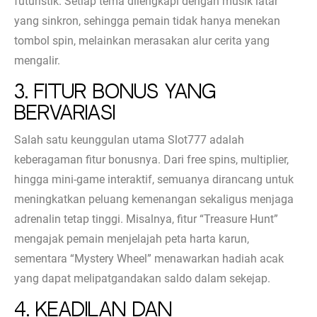
futuristik. Setiap tema dilengkapi dengan musik latar
yang sinkron, sehingga pemain tidak hanya menekan
tombol spin, melainkan merasakan alur cerita yang
mengalir.
3. Fitur Bonus yang
Bervariasi
Salah satu keunggulan utama Slot777 adalah
keberagaman fitur bonusnya. Dari free spins, multiplier,
hingga mini‑game interaktif, semuanya dirancang untuk
meningkatkan peluang kemenangan sekaligus menjaga
adrenalin tetap tinggi. Misalnya, fitur “Treasure Hunt”
mengajak pemain menjelajah peta harta karun,
sementara “Mystery Wheel” menawarkan hadiah acak
yang dapat melipatgandakan saldo dalam sekejap.
4. Keadilan dan