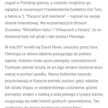
zagrał w Potrójnej granicy, a ostatnio mogliśmy go
oglądać w oscarowym Frankensteinie Guillermo Del Toro,
a także w 2. "‘Kasyno’ jest nierówne" – napisał na swojej
stronie internetowej. We wcześniejszych filmach
Scorsese, "Wściekłym byku" i "Chłopcach z ferajny", to on
dostawał baty lub ginął z ręki postaci Pesciego.
W rolę 007 wcielił się David Niven, uważany przez Iana
Fleminga za aktora idealnie pasującego do postaci
agenta. Kobieta miała sporo pieniędzy wykradzionych
Frankowi, jednak liczyła, że po jego śmierci dostanie dużo
więcej w postaci spadku. Neony królestwa hazardu
przyćmiewają w Kasynie portrety postaci, gdyż właśnie
tak działa Vegas, w obrębie którego codziennie, gdzieś
pomiędzy stołem z ruletką a ladą jednego z tysięcy barów,
rozgrywają się setki historii godnych opowiedzenia. Ten
wydłużony do granic możliwości prolog filmu