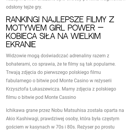
odsłony tejże gry.
Rankingi Najlepsze filmy z
motywem girl power —
kobieca siła na wielkim
ekranie
Widzowie mogą doświadczać adrenaliny razem z
bohaterami, co sprawia, że te filmy są tak popularne.
Trwają zdjęcia do pierwszego polskiego filmu
fabularnego o bitwie pod Monte Casino w reżyserii
Krzysztofa Łukaszewicza. Mamy zdjęcia z polskiego
filmu o bitwie pod Monte Cassino
Ichikawa grane przez Nobu Matsuhisa została oparta na
Akio Kashiwagi, prawdziwej osoby, która była częstym
gościem w kasynach w 70s i 80s. Reżyser po prostu