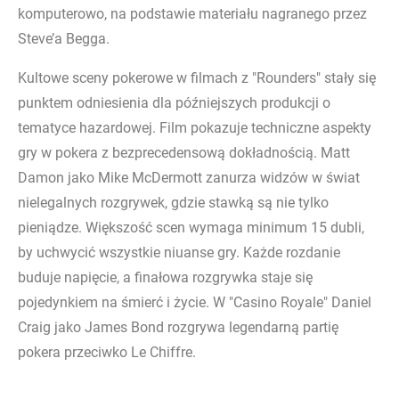
komputerowo, na podstawie materiału nagranego przez
Steve’a Begga.
Kultowe sceny pokerowe w filmach z "Rounders" stały się
punktem odniesienia dla późniejszych produkcji o
tematyce hazardowej. Film pokazuje techniczne aspekty
gry w pokera z bezprecedensową dokładnością. Matt
Damon jako Mike McDermott zanurza widzów w świat
nielegalnych rozgrywek, gdzie stawką są nie tylko
pieniądze. Większość scen wymaga minimum 15 dubli,
by uchwycić wszystkie niuanse gry. Każde rozdanie
buduje napięcie, a finałowa rozgrywka staje się
pojedynkiem na śmierć i życie. W "Casino Royale" Daniel
Craig jako James Bond rozgrywa legendarną partię
pokera przeciwko Le Chiffre.