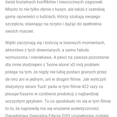
świat brutalnych konfliktów i nieuczciwych zagrywek.
Miasto to nie tylko słynie z kasyn, ale także z szerokiej
gamy opowieści o ludziach, którzy szukają swojego
szczęścia, stawiając na ryzyko i dążąc do spełnienia
swoich marzeń.
Wątki zaczynają się i kończą w losowych momentach,
aktorstwo z tych drewnianych, a sama fabuła
wymuszona i nieciekawa. A pesci na zawsze pozostanie
dla mnie złodziejem z ‘home alone’ xD mój problem
polega na tym, że nigdy nie lubię postaci granych przez
de niro ani w jednym, ani w drugim filmie. Jak wyliczyli
statystycy słowo ‘fuck’ pada w tym filmie 422 razy co
plasuje Kasyno w czołówce produkcji z najbardziej
soczystym językiem. To co spodobało mi się w tym filmie
to to, że naprawdę ma się wrażenie autentyczności.
Dwupłytowa Specjalna Edycja DVD uzupełniona została