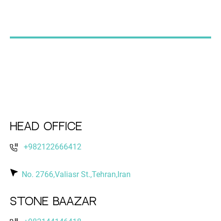
Head Office
+982122666412
No. 2766,Valiasr St.,Tehran,Iran
Stone Baazar