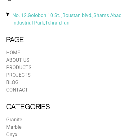
No. 12,Golobon 10 St. ,Boustan blvd.,Shams Abad
Industrial Park,Tehran,Iran
PAGE
HOME
ABOUT US
PRODUCTS
PROJECTS
BLOG
CONTACT
Categories
Granite
Marble
Onyx