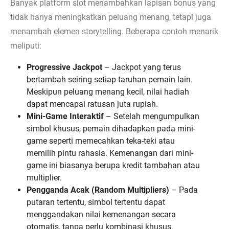
Banyak platform slot menambahkan lapisan bonus yang
tidak hanya meningkatkan peluang menang, tetapi juga
menambah elemen storytelling. Beberapa contoh menarik
meliputi:
Progressive Jackpot
– Jackpot yang terus
bertambah seiring setiap taruhan pemain lain.
Meskipun peluang menang kecil, nilai hadiah
dapat mencapai ratusan juta rupiah.
Mini-Game Interaktif
– Setelah mengumpulkan
simbol khusus, pemain dihadapkan pada mini-
game seperti memecahkan teka-teki atau
memilih pintu rahasia. Kemenangan dari mini-
game ini biasanya berupa kredit tambahan atau
multiplier.
Pengganda Acak (Random Multipliers)
– Pada
putaran tertentu, simbol tertentu dapat
menggandakan nilai kemenangan secara
otomatis, tanpa perlu kombinasi khusus.