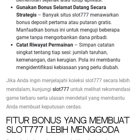
Gunakan Bonus Selamat Datang Secara
Strategis
– Banyak situs slot777 menawarkan
bonus deposit pertama atau putaran gratis.
Manfaatkan bonus ini untuk menguji beberapa
game tanpa mengorbankan dana pribadi.
Catat Riwayat Permainan
– Simpan catatan
singkat tentang tiap sesi: jumlah taruhan,
kemenangan, dan kerugian. Pola ini membantu
mengidentifikasi kebiasaan yang perlu diubah.
Jika Anda ingin menjelajahi koleksi slot777 secara lebih
mendalam, kunjungi
slot777
untuk melihat rekomendasi
game terbaru serta ulasan mendetail yang membantu
Anda membuat keputusan cerdas.
Fitur Bonus yang Membuat
Slot777 Lebih Menggoda