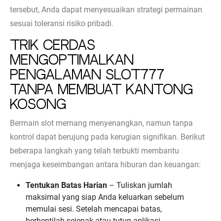
tersebut, Anda dapat menyesuaikan strategi permainan
sesuai toleransi risiko pribadi.
Trik Cerdas
Mengoptimalkan
Pengalaman Slot777
Tanpa Membuat Kantong
Kosong
Bermain slot memang menyenangkan, namun tanpa
kontrol dapat berujung pada kerugian signifikan. Berikut
beberapa langkah yang telah terbukti membantu
menjaga keseimbangan antara hiburan dan keuangan:
Tentukan Batas Harian
– Tuliskan jumlah
maksimal yang siap Anda keluarkan sebelum
memulai sesi. Setelah mencapai batas,
berhentilah sejenak atau tutup aplikasi.