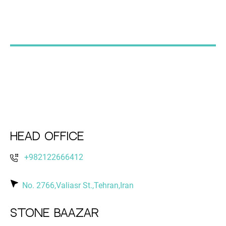
Head Office
+982122666412
No. 2766,Valiasr St.,Tehran,Iran
Stone Baazar