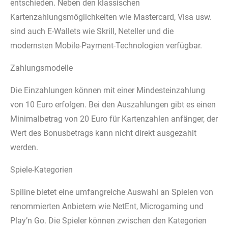
entschieden. Neben den klassischen
Kartenzahlungsmöglichkeiten wie Mastercard, Visa usw.
sind auch E-Wallets wie Skrill, Neteller und die
modernsten Mobile-Payment-Technologien verfügbar.
Zahlungsmodelle
Die Einzahlungen können mit einer Mindesteinzahlung
von 10 Euro erfolgen. Bei den Auszahlungen gibt es einen
Minimalbetrag von 20 Euro für Kartenzahlen anfänger, der
Wert des Bonusbetrags kann nicht direkt ausgezahlt
werden.
Spiele-Kategorien
Spiline bietet eine umfangreiche Auswahl an Spielen von
renommierten Anbietern wie NetEnt, Microgaming und
Play’n Go. Die Spieler können zwischen den Kategorien