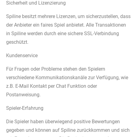
Sicherheit und Lizenzierung
Spiline besitzt mehrere Lizenzen, um sicherzustellen, dass
der Anbieter ein faires Spiel anbietet. Alle Transaktionen
in Spiline werden durch eine sichere SSL-Verbindung
geschützt.
Kundenservice
Für Fragen oder Probleme stehen den Spielern
verschiedene Kommunikationskanäle zur Verfügung, wie
z.B. E-Mail Kontakt per Chat Funktion oder
Postanweisung.
Spieler-Erfahrung
Die Spieler haben überwiegend positive Bewertungen
gegeben und können auf Spiline zurückkommen und sich