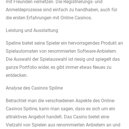
mit Freunden vernetzen. Die Registrierungs- und
Anmeldeprozesse sind einfach zu handhaben, auch für
die ersten Erfahrungen mit Online Casinos.
Leistung und Ausstattung
Speline bietet seine Spieler ein hervorragendes Produkt an
Spielautomaten von renommierten Software-Anbietern.
Die Auswahl der Spielauswahl ist riesig und spiegelt das
ganze Portfolio wider, es gibt immer etwas Neues zu
entdecken.
Analyse des Casinos Spiline
Betrachtet man die verschiedenen Aspekte des Online-
Casinos Spiline, kann man sagen, dass es sich um ein
attraktives Angebot handelt. Das Casino bietet eine
Vielzahl von Spielen aus renommierten Anbietern an und