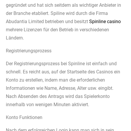
gegründet und hat sich seitdem als wichtiger Anbieter in
der Branche etabliert. Spiline wird durch die Firma
Abudantia Limited betrieben und besitzt
Spinline casino
mehrere Lizenzen für den Betrieb in verschiedenen
Ländern.
Registrierungsprozess
Der Registrierungsprozess bei Spinline ist einfach und
schnell. Es reicht aus, auf der Startseite des Casinos ein
Konto zu erstellen, indem man die erforderlichen
Informationen wie Name, Adresse, Alter usw. eingibt.
Nach Absenden des Antrags wird das Spielerkonto
innerhalb von wenigen Minuten aktiviert.
Konto Funktionen
Nach dem erfolgreichen Login kann man sich in sein