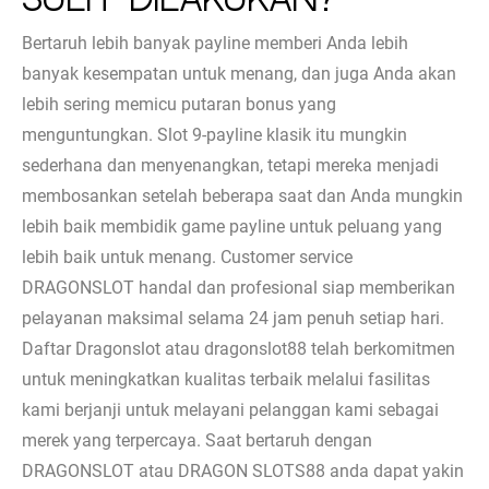
Sulit Dilakukan?
Bertaruh lebih banyak payline memberi Anda lebih
banyak kesempatan untuk menang, dan juga Anda akan
lebih sering memicu putaran bonus yang
menguntungkan. Slot 9-payline klasik itu mungkin
sederhana dan menyenangkan, tetapi mereka menjadi
membosankan setelah beberapa saat dan Anda mungkin
lebih baik membidik game payline untuk peluang yang
lebih baik untuk menang. Customer service
DRAGONSLOT handal dan profesional siap memberikan
pelayanan maksimal selama 24 jam penuh setiap hari.
Daftar Dragonslot atau dragonslot88 telah berkomitmen
untuk meningkatkan kualitas terbaik melalui fasilitas
kami berjanji untuk melayani pelanggan kami sebagai
merek yang terpercaya. Saat bertaruh dengan
DRAGONSLOT atau DRAGON SLOTS88 anda dapat yakin