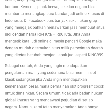
bantuan Kemenlu, pihak berwajib kedua negara bisa
membantu menangkap para bandar judi online khusus di
Indonesia. Di Facebook pun, banyak sekali akun grup
yang mengajak bahkan menawarkan jasa membuat situs
judi dengan harga Rp4 juta – Rp8 juta. Jika Anda
mengetik kata judi online di mesin pencari Google maka
dengan mudah ditemukan situs milik pemerintah daerah
yang diretas berubah menjadi lapak judi seperti KING999.
Sebagai contoh, Anda yang ingin mendapatkan
pengalaman main yang sederhana bisa memilih slot
klasik sedangkan jika Anda ingin mendapatkan
kemenangan besar, maka permainan slot progresif cocok
untuk dimainkan. Secara umum, tidak ada badan hukum
global khusus yang mengawasi perjudian di setiap
negara. Namun, kami tetap menyarankan Anda hanya