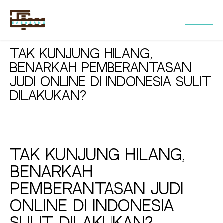
Tak Kunjung Hilang,
Benarkah Pemberantasan
Judi Online di Indonesia Sulit
Dilakukan?
Tak Kunjung Hilang,
Benarkah
Pemberantasan Judi
Online di Indonesia