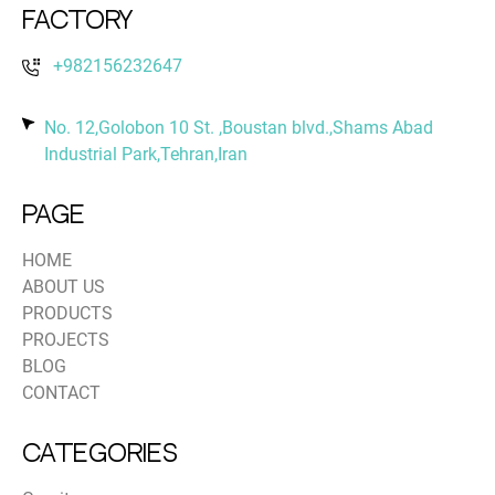
Factory
+982156232647
No. 12,Golobon 10 St. ,Boustan blvd.,Shams Abad
Industrial Park,Tehran,Iran
PAGE
HOME
ABOUT US
PRODUCTS
PROJECTS
BLOG
CONTACT
Categories