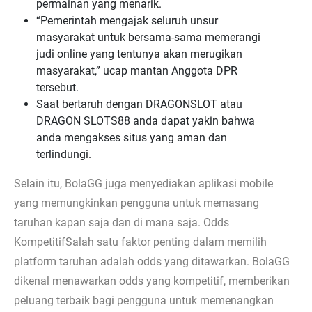
permainan yang menarik.
“Pemerintah mengajak seluruh unsur
masyarakat untuk bersama-sama memerangi
judi online yang tentunya akan merugikan
masyarakat,” ucap mantan Anggota DPR
tersebut.
Saat bertaruh dengan DRAGONSLOT atau
DRAGON SLOTS88 anda dapat yakin bahwa
anda mengakses situs yang aman dan
terlindungi.
Selain itu, BolaGG juga menyediakan aplikasi mobile
yang memungkinkan pengguna untuk memasang
taruhan kapan saja dan di mana saja. Odds
KompetitifSalah satu faktor penting dalam memilih
platform taruhan adalah odds yang ditawarkan. BolaGG
dikenal menawarkan odds yang kompetitif, memberikan
peluang terbaik bagi pengguna untuk memenangkan