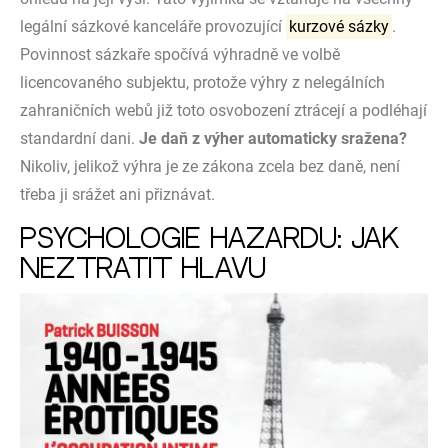
legální sázkové kanceláře provozující
kurzové sázky
.
Povinnost sázkaře spočívá výhradně ve volbě
licencovaného subjektu, protože výhry z nelegálních
zahraničních webů již toto osvobození ztrácejí a podléhají
standardní dani.
Je daň z výher automaticky sražena?
Nikoliv, jelikož výhra je ze zákona zcela bez daně, není
třeba ji srážet ani přiznávat.
Psychologie hazardu: Jak
neztratit hlavu