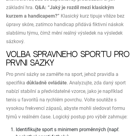
základní hra.
Q&A: “Jaký je rozdíl mezi klasickým
kurzem a handicapem?”
Klasický kurz tipuje vítěze bez
úpravy skóre, zatímco handicap přidává fiktivní náskok
slabšímu týmu, čímž mění reálný výsledek na výsledek
sázkový.
Volba správného sportu pro
první sázky
Pro první sázky se zaměřte na sport, jehož pravidla a
specifika
důkladně ovládáte
. Analyzujte, zda daný sport
nabízí stabilní a předvídatelné vzorce, jako je například
tenis u favoritů na rychlém povrchu. Volte soutěže s
vysokou frekvencí zápasů, abyste mohli sledovat formu
týmů v reálném čase. Logický postup pro výběr zahrnuje:
Identifikujte sport s minimem proměnných (např.