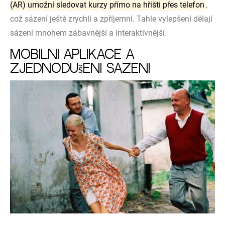
(AR) umožní sledovat kurzy přímo na hřišti přes telefon
,
což sázení ještě zrychlí a zpříjemní. Tahle vylepšení dělají
sázení mnohem zábavnější a interaktivnější.
Mobilní aplikace a
zjednodušení sázení