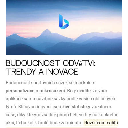
Budoucnost odvětví:
Trendy a inovace
Budoucnost sportovních sázek se točí kolem
personalizace
a
mikrosázení
. Brzy uvidíte, že vám
aplikace sama navrhne sázky podle vašich oblíbených
týmů. Klíčovou inovací jsou
živé statistiky
v reálném
čase, díky kterým vsadíte přímo během hry na konkrétní
akci, třeba kolik faulů bude za minutu.
Rozšířená realita