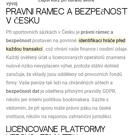
vývoj
Právní rámec a bezpečnost
v Česku
Při sportovních sázkách v Česku je
právní rámec a
bezpečnost
postaven na povinné
identifikaci hráče před
každou transakcí
, což chrání vaše finance i osobní údaje.
Každý ověřený účet u licencovaných operátorů znamená
nulové riziko nevyplacení výher, protože státní dohled
zaručuje, že vklady jsou odděleny od provozních fondů
firmy. Vaše peníze tak leží na chráněných účtech a
bezpečnost dat
je ošetřena přísnými pravidly GDPR,
nikoliv jen interní politikou bookmakera. Sázíte s
vědomím, že při sporu máte právní páku na české
instituce, nikoliv na nejasnou zahraniční jurisdikci.
Licencované platformy