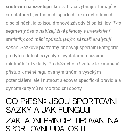
soutěžím na vzestupu
, kde si hráči vybírají z turnajů v
simulátorech, virtuálních sportech nebo netradičních
disciplínách, jako jsou dronové závody či balící ligy.
Tyto
segmenty často nabízejí živé přenosy a interaktivní
statistiky, což mění způsob, jakým sázkaři analyzují
šance.
Sázkové platformy přidávají speciální kategorie
pro tyto události s rychlými výplatami a nižšími
minimálními vklady. Pro běžného uživatele to znamená
přístup k méně regulovaným trhům s vysokým
potenciálem, ale i nutnost sledovat specifická pravidla a
dynamiku týmů mimo tradiční sporty.
Co přesně jsou sportovní
sázky a jak fungují
Základní princip tipování na
sportovní události