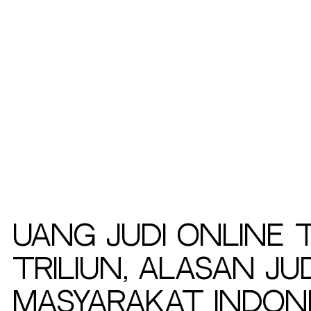
Uang Judi Online 
Triliun, Alasan Jud
Masyarakat Indon