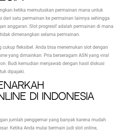
bangkan ketika memutuskan permainan mana untuk
si dari satu permainan ke permainan lainnya sehingga
an anggaran. Slot progresif adalah permainan di mana
li tidak dimenangkan selama permainan.
ang cukup fleksibel. Anda bisa menemukan slot dengan
 game yang dimainkan. Pria berseragam ASN yang viral
egon. Budi kemudian menjawab dengan hasil diskusi
uk dipajaki.
Benarkah
line di Indonesia
engan jumlah penggemar yang banyak karena mudah
r. Ketika Anda mulai bermain judi slot online,