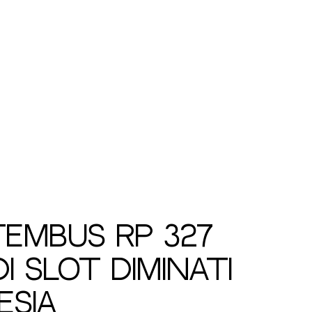
Tembus Rp 327
i Slot Diminati
esia