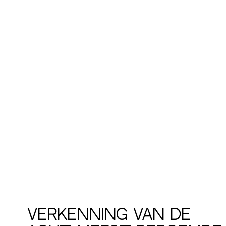
Verkenning van de