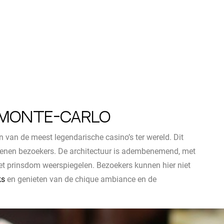
 Monte-Carlo
n van de meest legendarische casino’s ter wereld. Dit
ljoenen bezoekers. De architectuur is adembenemend, met
 het prinsdom weerspiegelen. Bezoekers kunnen hier niet
ks
en genieten van de chique ambiance en de