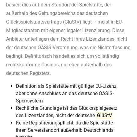
basiert dies auf dem Standort der Spielstätte, der
außerhalb des Geltungsbereichs des deutschen
Glücksspielstaatsvertrags (GlüStV) liegt – meist in EU-
Mitgliedstaaten mit eigener, legaler Lizenzierung. Diese
Anbieter unterliegen dem Recht ihres Lizenzlandes, nicht
der deutschen OASIS-Verordnung, was die Nichterfassung
bedingt. Definitorisch handelt es sich um vollständig
rechtskonforme Casinos, nur eben außerhalb des
deutschen Registers.
Definition als Spielstätte mit gültiger EU-Lizenz,
aber ohne Anschluss an das deutsche OASIS-
Sperrsystem
Rechtliche Grundlage ist das Glücksspielgesetz
des Lizenzlandes, nicht der deutsche
GlüStV
Keine Registrierungspflicht, da die Spielstätte
ihren Serverstandort außerhalb Deutschlands