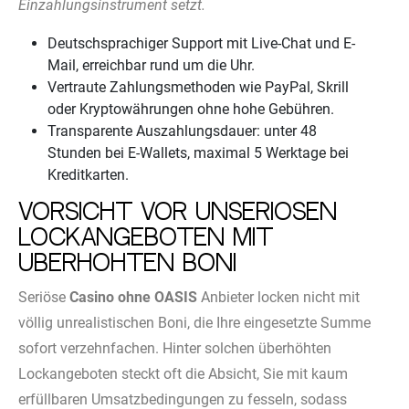
Einzahlungsinstrument setzt.
Deutschsprachiger Support mit Live-Chat und E-
Mail, erreichbar rund um die Uhr.
Vertraute Zahlungsmethoden wie PayPal, Skrill
oder Kryptowährungen ohne hohe Gebühren.
Transparente Auszahlungsdauer: unter 48
Stunden bei E-Wallets, maximal 5 Werktage bei
Kreditkarten.
Vorsicht vor unseriösen
Lockangeboten mit
überhöhten Boni
Seriöse
Casino ohne OASIS
Anbieter locken nicht mit
völlig unrealistischen Boni, die Ihre eingesetzte Summe
sofort verzehnfachen. Hinter solchen überhöhten
Lockangeboten steckt oft die Absicht, Sie mit kaum
erfüllbaren Umsatzbedingungen zu fesseln, sodass