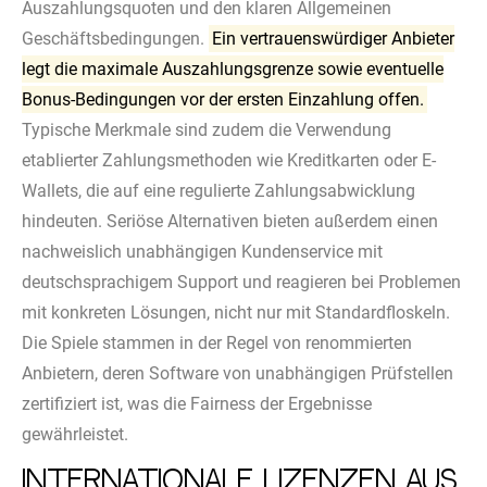
Auszahlungsquoten und den klaren Allgemeinen
Geschäftsbedingungen.
Ein vertrauenswürdiger Anbieter
legt die maximale Auszahlungsgrenze sowie eventuelle
Bonus-Bedingungen vor der ersten Einzahlung offen.
Typische Merkmale sind zudem die Verwendung
etablierter Zahlungsmethoden wie Kreditkarten oder E-
Wallets, die auf eine regulierte Zahlungsabwicklung
hindeuten. Seriöse Alternativen bieten außerdem einen
nachweislich unabhängigen Kundenservice mit
deutschsprachigem Support und reagieren bei Problemen
mit konkreten Lösungen, nicht nur mit Standardfloskeln.
Die Spiele stammen in der Regel von renommierten
Anbietern, deren Software von unabhängigen Prüfstellen
zertifiziert ist, was die Fairness der Ergebnisse
gewährleistet.
Internationale Lizenzen aus