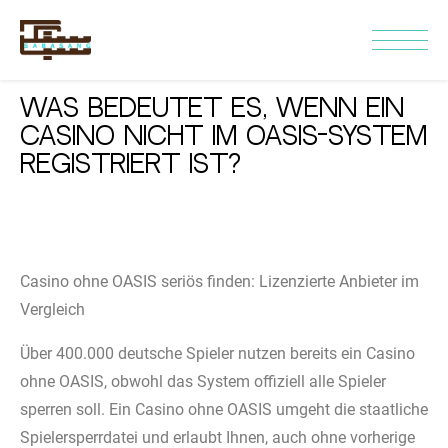
Was bedeutet es, wenn ein
Casino nicht im OASIS-System
registriert ist?
Casino ohne OASIS seriös finden: Lizenzierte Anbieter im
Vergleich
Über 400.000 deutsche Spieler nutzen bereits ein Casino
ohne OASIS, obwohl das System offiziell alle Spieler
sperren soll. Ein Casino ohne OASIS umgeht die staatliche
Spielersperrdatei und erlaubt Ihnen, auch ohne vorherige