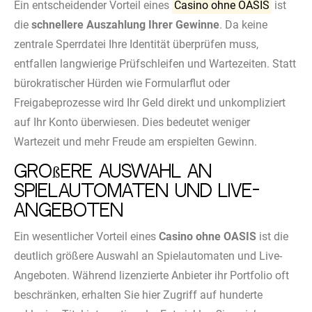
Ein entscheidender Vorteil eines
Casino ohne OASIS
ist
die
schnellere Auszahlung Ihrer Gewinne
. Da keine
zentrale Sperrdatei Ihre Identität überprüfen muss,
entfallen langwierige Prüfschleifen und Wartezeiten. Statt
bürokratischer Hürden wie Formularflut oder
Freigabeprozesse wird Ihr Geld direkt und unkompliziert
auf Ihr Konto überwiesen. Dies bedeutet weniger
Wartezeit und mehr Freude am erspielten Gewinn.
Größere Auswahl an
Spielautomaten und Live-
Angeboten
Ein wesentlicher Vorteil eines
Casino ohne OASIS
ist die
deutlich größere Auswahl an Spielautomaten und Live-
Angeboten. Während lizenzierte Anbieter ihr Portfolio oft
beschränken, erhalten Sie hier Zugriff auf hunderte