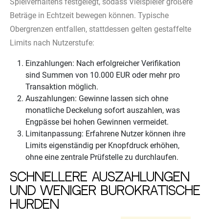
Spielverhaltens festgelegt, sodass Vielspieler größere
Beträge in Echtzeit bewegen können. Typische
Obergrenzen entfallen, stattdessen gelten gestaffelte
Limits nach Nutzerstufe:
Einzahlungen: Nach erfolgreicher Verifikation
sind Summen von 10.000 EUR oder mehr pro
Transaktion möglich.
Auszahlungen: Gewinne lassen sich ohne
monatliche Deckelung sofort auszahlen, was
Engpässe bei hohen Gewinnen vermeidet.
Limitanpassung: Erfahrene Nutzer können ihre
Limits eigenständig per Knopfdruck erhöhen,
ohne eine zentrale Prüfstelle zu durchlaufen.
Schnellere Auszahlungen
und weniger bürokratische
Hürden