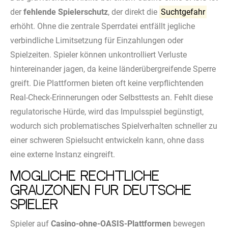
der
fehlende Spielerschutz
, der direkt die
Suchtgefahr
erhöht. Ohne die zentrale Sperrdatei entfällt jegliche
verbindliche Limitsetzung für Einzahlungen oder
Spielzeiten. Spieler können unkontrolliert Verluste
hintereinander jagen, da keine länderübergreifende Sperre
greift. Die Plattformen bieten oft keine verpflichtenden
Real-Check-Erinnerungen oder Selbsttests an. Fehlt diese
regulatorische Hürde, wird das Impulsspiel begünstigt,
wodurch sich problematisches Spielverhalten schneller zu
einer schweren Spielsucht entwickeln kann, ohne dass
eine externe Instanz eingreift.
Mögliche rechtliche
Grauzonen für deutsche
Spieler
Spieler auf
Casino-ohne-OASIS-Plattformen
bewegen