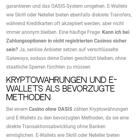
garantieren und das OASIS-System umgehen. E-Wallets
wie Skrill oder Neteller bieten ebenfalls diskrete Transfers,
während Kreditkarten oft akzeptiert werden, aber nicht
immer anonym bleiben. Eine häufige Frage:
Kann ich bei
Zahlungsoptionen in nicht registrierten Casinos sicher
sein?
Ja, seriöse Anbieter setzen auf verschlüsselte
Gateways, sodass deine Daten geschützt bleiben, ohne
staatliche Sperren fürchten zu müssen.
Kryptowährungen und E-
Wallets als bevorzugte
Methoden
Bei einem
Casino ohne OASIS
zählen Kryptowährungen
und E-Wallets zu den bevorzugten Methoden, da sie eine
direkte Transaktionsabwicklung ohne Banken
ermöglichen. E-Wallets wie Skrill oder Neteller bieten