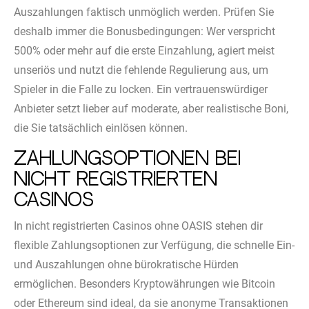
Auszahlungen faktisch unmöglich werden. Prüfen Sie
deshalb immer die Bonusbedingungen: Wer verspricht
500% oder mehr auf die erste Einzahlung, agiert meist
unseriös und nutzt die fehlende Regulierung aus, um
Spieler in die Falle zu locken. Ein vertrauenswürdiger
Anbieter setzt lieber auf moderate, aber realistische Boni,
die Sie tatsächlich einlösen können.
Zahlungsoptionen bei
nicht registrierten
Casinos
In nicht registrierten Casinos ohne OASIS stehen dir
flexible Zahlungsoptionen zur Verfügung, die schnelle Ein-
und Auszahlungen ohne bürokratische Hürden
ermöglichen. Besonders Kryptowährungen wie Bitcoin
oder Ethereum sind ideal, da sie anonyme Transaktionen