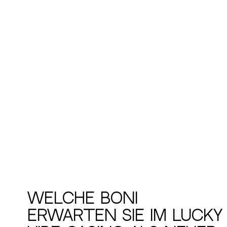
Welche Boni
erwarten Sie im Lucky