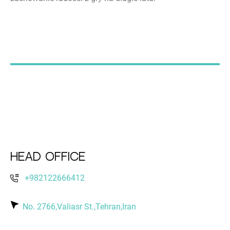
Head Office
+982122666412
No. 2766,Valiasr St.,Tehran,Iran