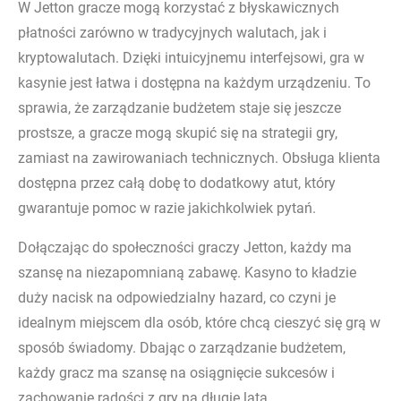
W Jetton gracze mogą korzystać z błyskawicznych
płatności zarówno w tradycyjnych walutach, jak i
kryptowalutach. Dzięki intuicyjnemu interfejsowi, gra w
kasynie jest łatwa i dostępna na każdym urządzeniu. To
sprawia, że zarządzanie budżetem staje się jeszcze
prostsze, a gracze mogą skupić się na strategii gry,
zamiast na zawirowaniach technicznych. Obsługa klienta
dostępna przez całą dobę to dodatkowy atut, który
gwarantuje pomoc w razie jakichkolwiek pytań.
Dołączając do społeczności graczy Jetton, każdy ma
szansę na niezapomnianą zabawę. Kasyno to kładzie
duży nacisk na odpowiedzialny hazard, co czyni je
idealnym miejscem dla osób, które chcą cieszyć się grą w
sposób świadomy. Dbając o zarządzanie budżetem,
każdy gracz ma szansę na osiągnięcie sukcesów i
zachowanie radości z gry na długie lata.