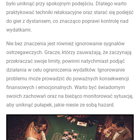
było uniknąć przy spokojnym podejściu. Dlatego warto
praktykować techniki relaksacyjne oraz starać się podejść
do gier z dystansem, co znacząco poprawi kontrolę nad
wydatkami.
Nie bez znaczenia jest również ignorowanie sygnałów
ostrzegawczych. Gracze, którzy zauważają, że zaczynają
przekraczać swoje limity, powinni natychmiast podjąć
działania w celu ograniczenia wydatków. Ignorowanie
problemu może prowadzić do poważnych konsekwencji
finansowych i emocjonalnych. Warto być świadomym
swoich zachowań oraz na bieżąco monitorować sytuację,
aby uniknąć pułapek, jakie niesie ze sobą hazard.