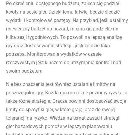
Po określeniu dostępnego budżetu, zaleca się podział
kwoty na sesje gier. Dzięki temu łatwiej będzie śledzić
wydatki i kontrolować postępy. Na przykład, jeśli ustalimy
miesięczny budżet na hazard, można go podzielić na
kilka sesji tygodniowych. To pozwoli na lepszą analizę
gry oraz dostosowanie strategii, jeśli zajdzie taka
potrzeba. Monitorowanie wydatków w czasie
rzeczywistym jest kluczem do utrzymania kontroli nad
swoim budżetem.
Nie bez znaczenia jest również ustalanie limitów na
poszczególne gry. Każda gra ma różne poziomy ryzyka, a
także różne strategie. Gracze powinni dostosować swoje
limity do specyfiki gier, w które grają, oraz do swojej
tolerancji na ryzyko. Wiedza na temat zasad i strategii
gier hazardowych pomoże w lepszym planowaniu
budżetu oraz umożliwi podjęcie bardziej świadomych