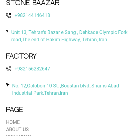
Stone Baazar
+982144146418
Unit 13, Tehran’s Bazar e Sang , Dehkade Olympic Fork
road,The end of Hakim Highway, Tehran, Iran
Factory
+982156232647
No. 12,Golobon 10 St. ,Boustan blvd.,Shams Abad
Industrial Park,Tehran,Iran
PAGE
HOME
ABOUT US