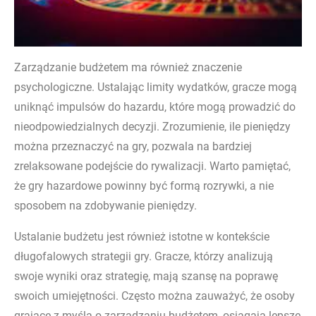
Zarządzanie budżetem ma również znaczenie
psychologiczne. Ustalając limity wydatków, gracze mogą
uniknąć impulsów do hazardu, które mogą prowadzić do
nieodpowiedzialnych decyzji. Zrozumienie, ile pieniędzy
można przeznaczyć na gry, pozwala na bardziej
zrelaksowane podejście do rywalizacji. Warto pamiętać,
że gry hazardowe powinny być formą rozrywki, a nie
sposobem na zdobywanie pieniędzy.
Ustalanie budżetu jest również istotne w kontekście
długofalowych strategii gry. Gracze, którzy analizują
swoje wyniki oraz strategię, mają szansę na poprawę
swoich umiejętności. Często można zauważyć, że osoby
grające z myślą o zarządzaniu budżetem, osiągają lepsze