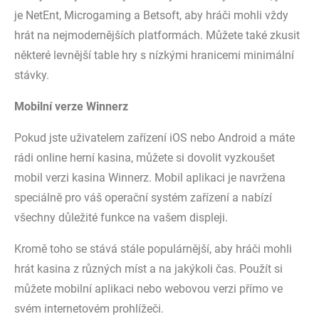
je NetEnt, Microgaming a Betsoft, aby hráči mohli vždy
hrát na nejmodernějších platformách. Můžete také zkusit
některé levnější table hry s nízkými hranicemi minimální
stávky.
Mobilní verze Winnerz
Pokud jste uživatelem zařízení iOS nebo Android a máte
rádi online herní kasina, můžete si dovolit vyzkoušet
mobil verzi kasina Winnerz. Mobil aplikaci je navržena
speciálně pro váš operační systém zařízení a nabízí
všechny důležité funkce na vašem displeji.
Kromě toho se stává stále populárnější, aby hráči mohli
hrát kasina z různých míst a na jakýkoli čas. Použít si
můžete mobilní aplikaci nebo webovou verzi přímo ve
svém internetovém prohlížeči.